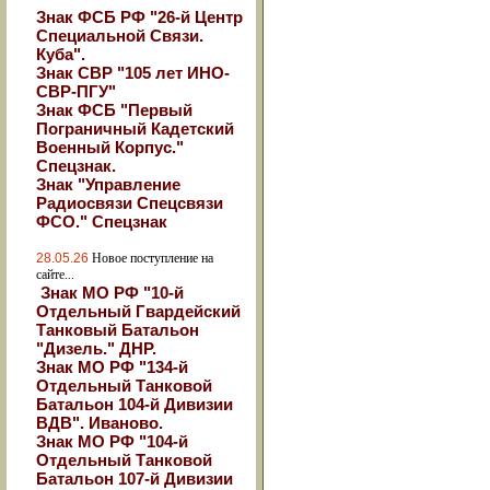
Знак ФСБ РФ "26-й Центр
Специальной Связи.
Куба".
Знак СВР "105 лет ИНО-
СВР-ПГУ"
Знак ФСБ "Первый
Пограничный Кадетский
Военный Корпус."
Спецзнак.
Знак "Управление
Радиосвязи Спецсвязи
ФСО." Спецзнак
28.05.26
Новое поступление на
сайте...
Знак МО РФ "10-й
Отдельный Гвардейский
Танковый Батальон
"Дизель." ДНР.
Знак МО РФ "134-й
Отдельный Танковой
Батальон 104-й Дивизии
ВДВ". Иваново.
Знак МО РФ "104-й
Отдельный Танковой
Батальон 107-й Дивизии