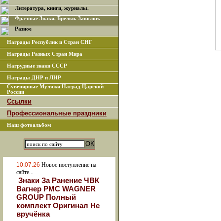
Литература, книги, журналы.
Фрачные Знаки. Брелки. Заколки.
Разное
Награды Республик и Стран СНГ
Награды Разных Стран Мира
Нагрудные знаки СССР
Награды ДНР и ЛНР
Сувенирные Муляжи Наград Царской
России
Ссылки
Профессиональные праздники
Наш фотоальбом
10.07.26
Новое поступление на
сайте...
Знаки За Ранение ЧВК
Вагнер РМС WAGNER
GROUP Полный
комплект Оригинал Не
вручёнка