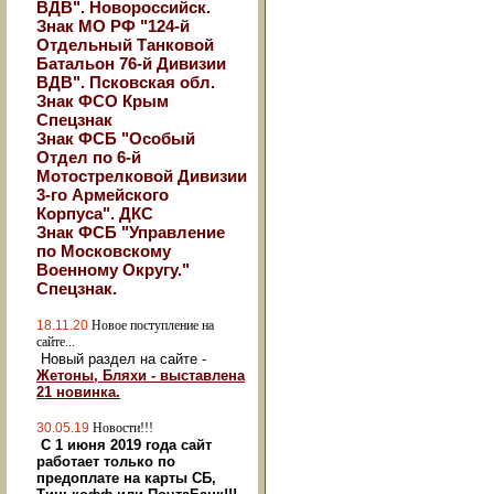
ВДВ". Новороссийск.
Знак МО РФ "124-й
Отдельный Танковой
Батальон 76-й Дивизии
ВДВ". Псковская обл.
Знак ФСО Крым
Спецзнак
Знак ФСБ "Особый
Отдел по 6-й
Мотострелковой Дивизии
3-го Армейского
Корпуса". ДКС
Знак ФСБ "Управление
по Московскому
Военному Округу."
Спецзнак.
18.11.20
Новое поступление на
сайте...
Новый раздел на сайте -
Жетоны, Бляхи - выставлена
21 новинка.
30.05.19
Новости!!!
С 1 июня 2019 года сайт
работает только по
предоплате на карты СБ,