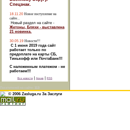
Спецзнак.
18.11.20
Новое поступление на
сайте...
Новый раздел на сайте -
Жетоны, Бляхи - выставлена
21 новинка.
30.05.19
Новости!!!
С 1 июня 2019 года сайт
работает только по
предоплате на карты СБ,
Тинькофф или ПочтаБанк!!!
С наложенным платежом - не
работаем!!!
|
|
Все новости
Архив
RSS
Посетителей на сайте:
113
© 2006 Zasluga.ru За Заслуги