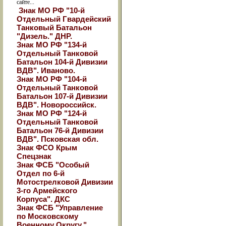
сайте...
Знак МО РФ "10-й
Отдельный Гвардейский
Танковый Батальон
"Дизель." ДНР.
Знак МО РФ "134-й
Отдельный Танковой
Батальон 104-й Дивизии
ВДВ". Иваново.
Знак МО РФ "104-й
Отдельный Танковой
Батальон 107-й Дивизии
ВДВ". Новороссийск.
Знак МО РФ "124-й
Отдельный Танковой
Батальон 76-й Дивизии
ВДВ". Псковская обл.
Знак ФСО Крым
Спецзнак
Знак ФСБ "Особый
Отдел по 6-й
Мотострелковой Дивизии
3-го Армейского
Корпуса". ДКС
Знак ФСБ "Управление
по Московскому
Военному Округу."