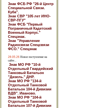
Знак ФСБ РФ "26-й Центр
Специальной Связи.
Куба".
Знак СВР "105 лет ИНО-
СВР-ПГУ"
Знак ФСБ "Первый
Пограничный Кадетский
Военный Корпус."
Спецзнак.
Знак "Управление
Радиосвязи Спецсвязи
ФСО." Спецзнак
28.05.26
Новое поступление на
сайте...
Знак МО РФ "10-й
Отдельный Гвардейский
Танковый Батальон
"Дизель." ДНР.
Знак МО РФ "134-й
Отдельный Танковой
Батальон 104-й Дивизии
ВДВ". Иваново.
Знак МО РФ "104-й
Отдельный Танковой
Батальон 107-й Дивизии