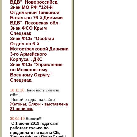
ВДВ". Новороссийск.
Знак МО РФ "124-й
Отдельный Танковой
Батальон 76-й Дивизии
ВДВ". Псковская обл.
Знак ФСО Крым
Спецзнак
Знак ФСБ "Особый
Отдел по 6-й
Мотострелковой Дивизии
3-го Армейского
Корпуса". ДКС
Знак ФСБ "Управление
по Московскому
Военному Округу."
Спецзнак.
18.11.20
Новое поступление на
сайте...
Новый раздел на сайте -
Жетоны, Бляхи - выставлена
21 новинка.
30.05.19
Новости!!!
С 1 июня 2019 года сайт
работает только по
предоплате на карты СБ,