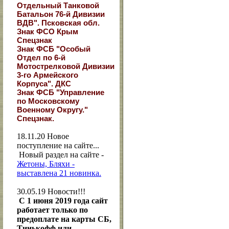
Отдельный Танковой
Батальон 76-й Дивизии
ВДВ". Псковская обл.
Знак ФСО Крым
Спецзнак
Знак ФСБ "Особый
Отдел по 6-й
Мотострелковой Дивизии
3-го Армейского
Корпуса". ДКС
Знак ФСБ "Управление
по Московскому
Военному Округу."
Спецзнак.
18.11.20
Новое
поступление на сайте...
Новый раздел на сайте -
Жетоны, Бляхи -
выставлена 21 новинка.
30.05.19
Новости!!!
С 1 июня 2019 года сайт
работает только по
предоплате на карты СБ,
Тинькофф или