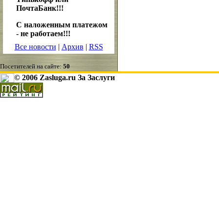
ПочтаБанк!!!
С наложенным платежом
- не работаем!!!
Все новости
|
Архив
|
RSS
Посетителей на сайте:
50
© 2006 Zasluga.ru За Заслуги