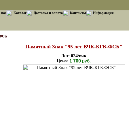
 нас
Каталог
Доставка и оплата
Контакты
Информация
-ФСБ
Памятный Знак "95 лет ВЧК-КГБ-ФСБ"
Лот:
024/вчк
Цена:
1 700
руб.