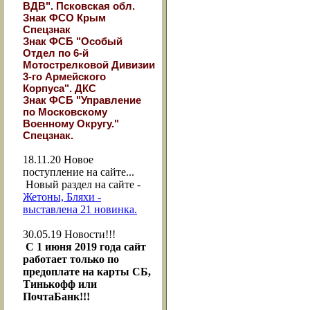
ВДВ". Псковская обл.
Знак ФСО Крым
Спецзнак
Знак ФСБ "Особый
Отдел по 6-й
Мотострелковой Дивизии
3-го Армейского
Корпуса". ДКС
Знак ФСБ "Управление
по Московскому
Военному Округу."
Спецзнак.
18.11.20
Новое
поступление на сайте...
Новый раздел на сайте -
Жетоны, Бляхи -
выставлена 21 новинка.
30.05.19
Новости!!!
С 1 июня 2019 года сайт
работает только по
предоплате на карты СБ,
Тинькофф или
ПочтаБанк!!!