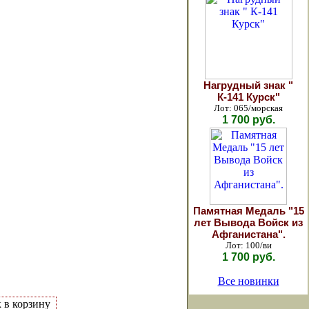
Нагрудный знак "
К-141 Курск"
Лот: 065/морская
1 700 руб.
Памятная Медаль "15
лет Вывода Войск из
Афганистана".
Лот: 100/ви
1 700 руб.
Все новинки
к в корзину