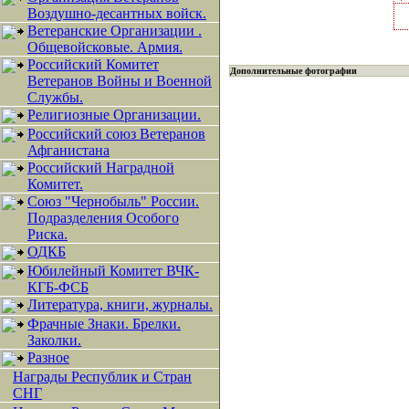
Воздушно-десантных войск.
Ветеранские Организации .
Общевойсковые. Армия.
Российский Комитет
Дополнительные фотографии
Ветеранов Войны и Военной
Службы.
Религиозные Организации.
Российский союз Ветеранов
Афганистана
Российский Наградной
Комитет.
Союз "Чернобыль" России.
Подразделения Особого
Риска.
ОДКБ
Юбилейный Комитет ВЧК-
КГБ-ФСБ
Литература, книги, журналы.
Фрачные Знаки. Брелки.
Заколки.
Разное
Награды Республик и Стран
СНГ