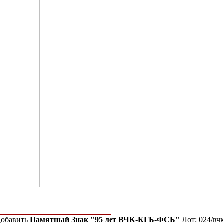
обавить
Памятный Знак "95 лет ВЧК-КГБ-ФСБ"
Лот: 024/вч