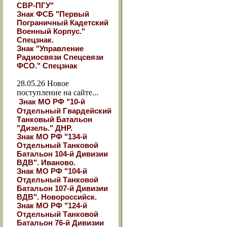
СВР-ПГУ"
Знак ФСБ "Первый
Пограничный Кадетский
Военный Корпус."
Спецзнак.
Знак "Управление
Радиосвязи Спецсвязи
ФСО." Спецзнак
28.05.26
Новое
поступление на сайте...
Знак МО РФ "10-й
Отдельный Гвардейский
Танковый Батальон
"Дизель." ДНР.
Знак МО РФ "134-й
Отдельный Танковой
Батальон 104-й Дивизии
ВДВ". Иваново.
Знак МО РФ "104-й
Отдельный Танковой
Батальон 107-й Дивизии
ВДВ". Новороссийск.
Знак МО РФ "124-й
Отдельный Танковой
Батальон 76-й Дивизии