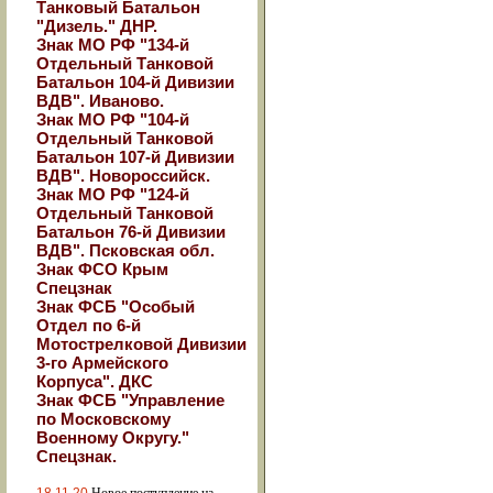
Танковый Батальон
"Дизель." ДНР.
Знак МО РФ "134-й
Отдельный Танковой
Батальон 104-й Дивизии
ВДВ". Иваново.
Знак МО РФ "104-й
Отдельный Танковой
Батальон 107-й Дивизии
ВДВ". Новороссийск.
Знак МО РФ "124-й
Отдельный Танковой
Батальон 76-й Дивизии
ВДВ". Псковская обл.
Знак ФСО Крым
Спецзнак
Знак ФСБ "Особый
Отдел по 6-й
Мотострелковой Дивизии
3-го Армейского
Корпуса". ДКС
Знак ФСБ "Управление
по Московскому
Военному Округу."
Спецзнак.