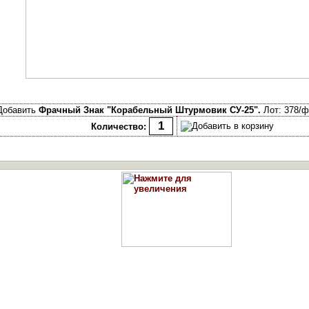
Добавить
Фрачный Знак "Корабельный Штурмовик СУ-25".
Лот: 378/ф
Количество: