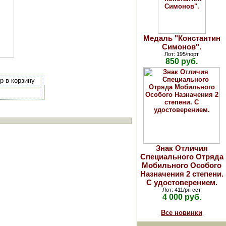
Медаль "Константин
Симонов".
Лот: 195/порт
850 руб.
р в корзину
Знак Отличия
Специального Отряда
Мобильного Особого
Назначения 2 степени.
С удостоверением.
Лот: 411/рп сст
4 000 руб.
Все новинки