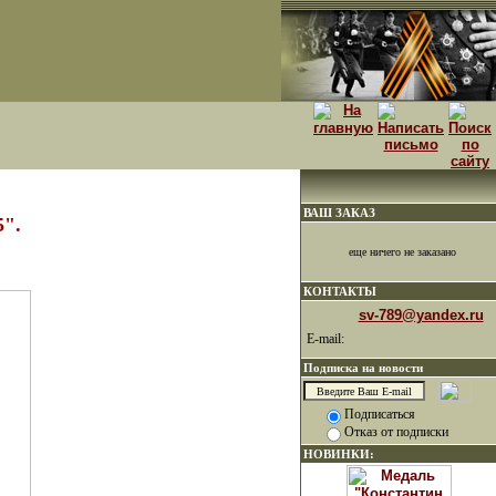
ВАШ ЗАКАЗ
".
еще ничего не заказано
КОНТАКТЫ
sv-789@yandex.ru
E-mail:
Подписка на новости
Подписаться
Отказ от подписки
НОВИНКИ: