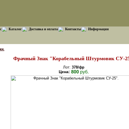
с
Каталог
Доставка и оплата
Контакты
Информация
ки.
Фрачный Знак "Корабельный Штурмовик СУ-25
Лот:
378/фр
Цена:
800
руб.