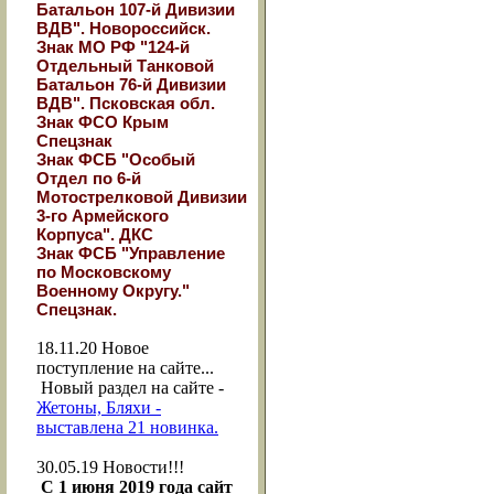
Батальон 107-й Дивизии
ВДВ". Новороссийск.
Знак МО РФ "124-й
Отдельный Танковой
Батальон 76-й Дивизии
ВДВ". Псковская обл.
Знак ФСО Крым
Спецзнак
Знак ФСБ "Особый
Отдел по 6-й
Мотострелковой Дивизии
3-го Армейского
Корпуса". ДКС
Знак ФСБ "Управление
по Московскому
Военному Округу."
Спецзнак.
18.11.20
Новое
поступление на сайте...
Новый раздел на сайте -
Жетоны, Бляхи -
выставлена 21 новинка.
30.05.19
Новости!!!
С 1 июня 2019 года сайт