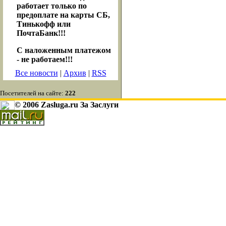
работает только по
предоплате на карты СБ,
Тинькофф или
ПочтаБанк!!!
С наложенным платежом
- не работаем!!!
Все новости
|
Архив
|
RSS
Посетителей на сайте:
222
© 2006 Zasluga.ru За Заслуги