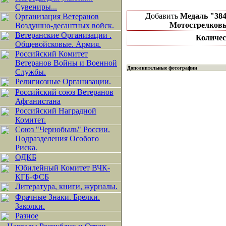
Сувениры...
Добавить
Медаль "38
Организация Ветеранов
Мотострелков
Воздушно-десантных войск.
Ветеранские Организации .
Количес
Общевойсковые. Армия.
Российский Комитет
Ветеранов Войны и Военной
Дополнительные фотографии
Службы.
Религиозные Организации.
Российский союз Ветеранов
Афганистана
Российский Наградной
Комитет.
Союз "Чернобыль" России.
Подразделения Особого
Риска.
ОДКБ
Юбилейный Комитет ВЧК-
КГБ-ФСБ
Литература, книги, журналы.
Фрачные Знаки. Брелки.
Заколки.
Разное