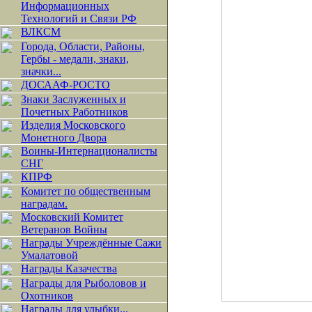
Информационных
Технологий и Связи РФ
ВЛКСМ
Города, Области, Районы,
Гербы - медали, знаки,
значки...
ДОСААФ-РОСТО
Знаки Заслуженных и
Почетных Работников
Изделия Московского
Монетного Двора
Воины-Интернационалисты
СНГ
КПРФ
Комитет по общественным
наградам.
Московский Комитет
Ветеранов Войны
Награды Учреждённые Сажи
Умалатовой
Награды Казачества
Награды для Рыболовов и
Охотников
Награды для улыбки...