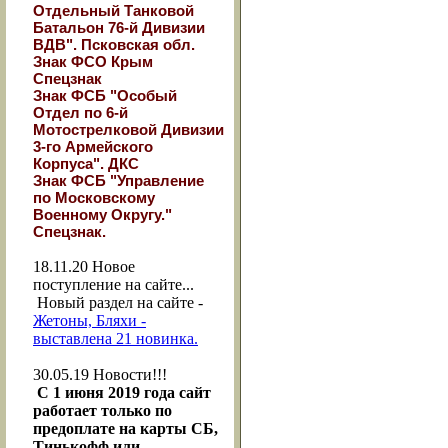
Отдельный Танковой
Батальон 76-й Дивизии
ВДВ". Псковская обл.
Знак ФСО Крым
Спецзнак
Знак ФСБ "Особый
Отдел по 6-й
Мотострелковой Дивизии
3-го Армейского
Корпуса". ДКС
Знак ФСБ "Управление
по Московскому
Военному Округу."
Спецзнак.
18.11.20
Новое
поступление на сайте...
Новый раздел на сайте -
Жетоны, Бляхи -
выставлена 21 новинка.
30.05.19
Новости!!!
С 1 июня 2019 года сайт
работает только по
предоплате на карты СБ,
Тинькофф или