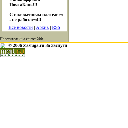
ПочтаБанк!!!
С наложенным платежом
- не работаем!!!
Все новости
|
Архив
|
RSS
Посетителей на сайте:
200
© 2006 Zasluga.ru За Заслуги