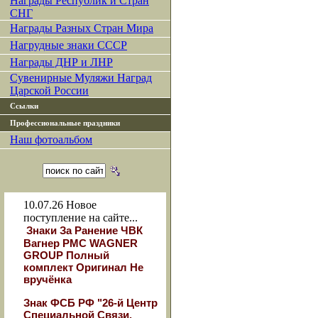
Награды Республик и Стран
СНГ
Награды Разных Стран Мира
Нагрудные знаки СССР
Награды ДНР и ЛНР
Сувенирные Муляжи Наград
Царской России
Ссылки
Профессиональные праздники
Наш фотоальбом
10.07.26
Новое
поступление на сайте...
Знаки За Ранение ЧВК
Вагнер РМС WAGNER
GROUP Полный
комплект Оригинал Не
вручёнка
Знак ФСБ РФ "26-й Центр
Специальной Связи.