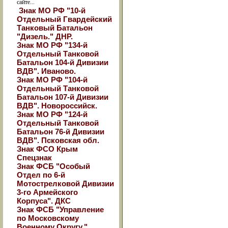
сайте...
Знак МО РФ "10-й
Отдельный Гвардейский
Танковый Батальон
"Дизель." ДНР.
Знак МО РФ "134-й
Отдельный Танковой
Батальон 104-й Дивизии
ВДВ". Иваново.
Знак МО РФ "104-й
Отдельный Танковой
Батальон 107-й Дивизии
ВДВ". Новороссийск.
Знак МО РФ "124-й
Отдельный Танковой
Батальон 76-й Дивизии
ВДВ". Псковская обл.
Знак ФСО Крым
Спецзнак
Знак ФСБ "Особый
Отдел по 6-й
Мотострелковой Дивизии
3-го Армейского
Корпуса". ДКС
Знак ФСБ "Управление
по Московскому
Военному Округу."