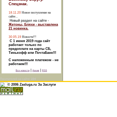
Спецзнак.
18.11.20
Новое поступление на
сайте...
Новый раздел на сайте -
Жетоны, Бляхи - выставлена
21 новинка.
30.05.19
Новости!!!
С 1 июня 2019 года сайт
работает только по
предоплате на карты СБ,
Тинькофф или ПочтаБанк!!!
С наложенным платежом - не
работаем!!!
|
|
Все новости
Архив
RSS
Посетителей на сайте:
224
© 2006 Zasluga.ru За Заслуги