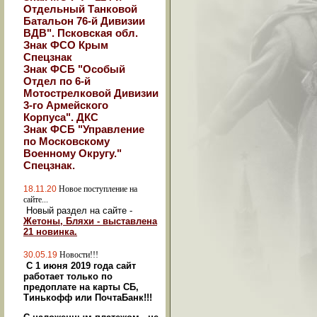
Отдельный Танковой
Батальон 76-й Дивизии
ВДВ". Псковская обл.
Знак ФСО Крым
Спецзнак
Знак ФСБ "Особый
Отдел по 6-й
Мотострелковой Дивизии
3-го Армейского
Корпуса". ДКС
Знак ФСБ "Управление
по Московскому
Военному Округу."
Спецзнак.
18.11.20
Новое поступление на
сайте...
Новый раздел на сайте -
Жетоны, Бляхи - выставлена
21 новинка.
30.05.19
Новости!!!
С 1 июня 2019 года сайт
работает только по
предоплате на карты СБ,
Тинькофф или ПочтаБанк!!!