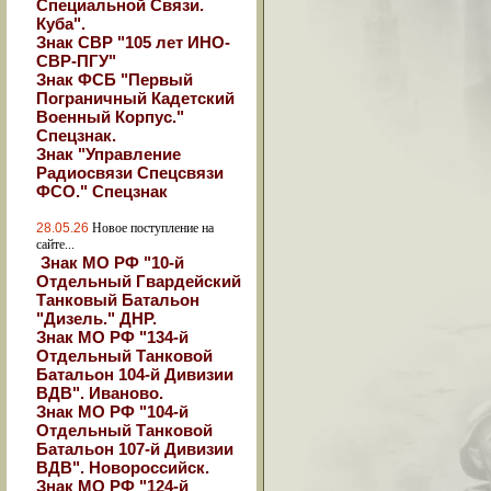
Специальной Связи.
Куба".
Знак СВР "105 лет ИНО-
СВР-ПГУ"
Знак ФСБ "Первый
Пограничный Кадетский
Военный Корпус."
Спецзнак.
Знак "Управление
Радиосвязи Спецсвязи
ФСО." Спецзнак
28.05.26
Новое поступление на
сайте...
Знак МО РФ "10-й
Отдельный Гвардейский
Танковый Батальон
"Дизель." ДНР.
Знак МО РФ "134-й
Отдельный Танковой
Батальон 104-й Дивизии
ВДВ". Иваново.
Знак МО РФ "104-й
Отдельный Танковой
Батальон 107-й Дивизии
ВДВ". Новороссийск.
Знак МО РФ "124-й