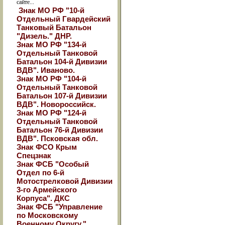
сайте...
Знак МО РФ "10-й
Отдельный Гвардейский
Танковый Батальон
"Дизель." ДНР.
Знак МО РФ "134-й
Отдельный Танковой
Батальон 104-й Дивизии
ВДВ". Иваново.
Знак МО РФ "104-й
Отдельный Танковой
Батальон 107-й Дивизии
ВДВ". Новороссийск.
Знак МО РФ "124-й
Отдельный Танковой
Батальон 76-й Дивизии
ВДВ". Псковская обл.
Знак ФСО Крым
Спецзнак
Знак ФСБ "Особый
Отдел по 6-й
Мотострелковой Дивизии
3-го Армейского
Корпуса". ДКС
Знак ФСБ "Управление
по Московскому
Военному Округу."