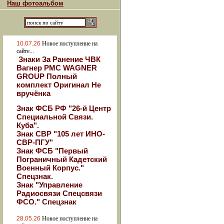
Наш фотоальбом
10.07.26
Новое поступление на
сайте...
Знаки За Ранение ЧВК
Вагнер РМС WAGNER
GROUP Полный
комплект Оригинал Не
вручёнка
Знак ФСБ РФ "26-й Центр
Специальной Связи.
Куба".
Знак СВР "105 лет ИНО-
СВР-ПГУ"
Знак ФСБ "Первый
Пограничный Кадетский
Военный Корпус."
Спецзнак.
Знак "Управление
Радиосвязи Спецсвязи
ФСО." Спецзнак
28.05.26
Новое поступление на