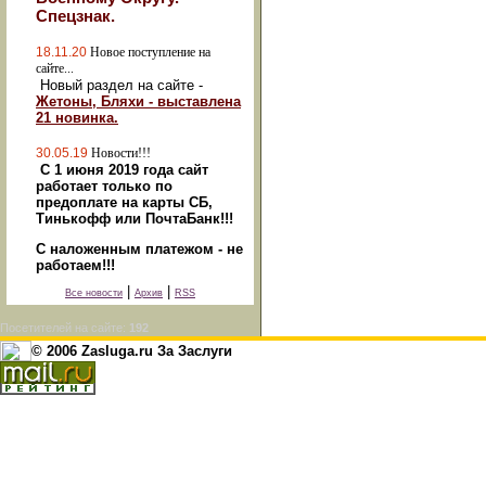
Спецзнак.
18.11.20
Новое поступление на
сайте...
Новый раздел на сайте -
Жетоны, Бляхи - выставлена
21 новинка.
30.05.19
Новости!!!
С 1 июня 2019 года сайт
работает только по
предоплате на карты СБ,
Тинькофф или ПочтаБанк!!!
С наложенным платежом - не
работаем!!!
|
|
Все новости
Архив
RSS
Посетителей на сайте:
192
© 2006 Zasluga.ru За Заслуги