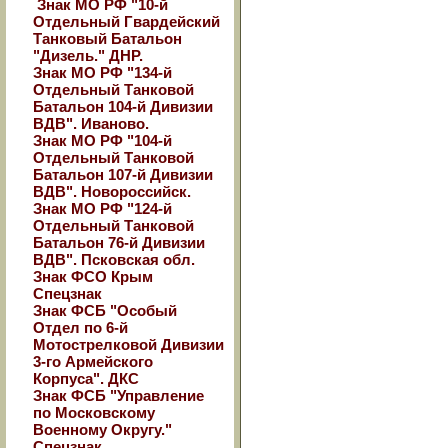
Знак МО РФ "10-й
Отдельный Гвардейский
Танковый Батальон
"Дизель." ДНР.
Знак МО РФ "134-й
Отдельный Танковой
Батальон 104-й Дивизии
ВДВ". Иваново.
Знак МО РФ "104-й
Отдельный Танковой
Батальон 107-й Дивизии
ВДВ". Новороссийск.
Знак МО РФ "124-й
Отдельный Танковой
Батальон 76-й Дивизии
ВДВ". Псковская обл.
Знак ФСО Крым
Спецзнак
Знак ФСБ "Особый
Отдел по 6-й
Мотострелковой Дивизии
3-го Армейского
Корпуса". ДКС
Знак ФСБ "Управление
по Московскому
Военному Округу."
Спецзнак.