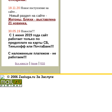
18.11.20
Новое поступление на
сайте...
Новый раздел на сайте -
Жетоны, Бляхи - выставлена
21 новинка.
30.05.19
Новости!!!
С 1 июня 2019 года сайт
работает только по
предоплате на карты СБ,
Тинькофф или ПочтаБанк!!!
С наложенным платежом - не
работаем!!!
|
|
Все новости
Архив
RSS
Посетителей на сайте:
37
© 2006 Zasluga.ru За Заслуги