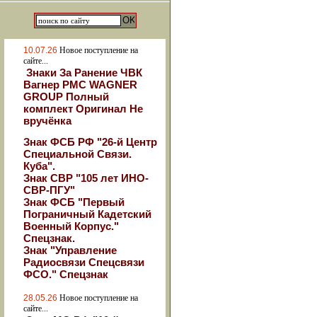
10.07.26
Новое поступление на
сайте...
Знаки За Ранение ЧВК
Вагнер РМС WAGNER
GROUP Полный
комплект Оригинал Не
вручёнка
Знак ФСБ РФ "26-й Центр
Специальной Связи.
Куба".
Знак СВР "105 лет ИНО-
СВР-ПГУ"
Знак ФСБ "Первый
Пограничный Кадетский
Военный Корпус."
Спецзнак.
Знак "Управление
Радиосвязи Спецсвязи
ФСО." Спецзнак
28.05.26
Новое поступление на
сайте...