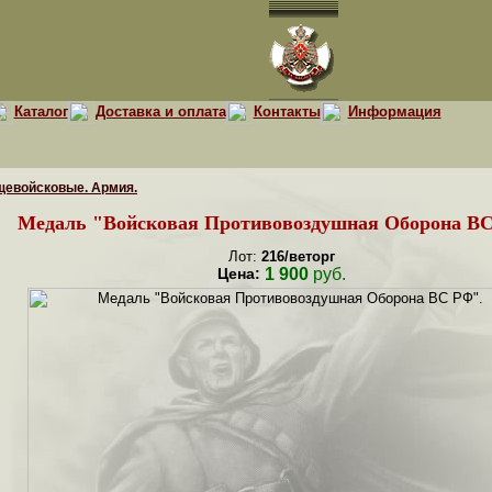
Каталог
Доставка и оплата
Контакты
Информация
щевойсковые. Армия.
Медаль "Войсковая Противовоздушная Оборона ВС
Лот:
216/веторг
Цена:
1 900
руб.