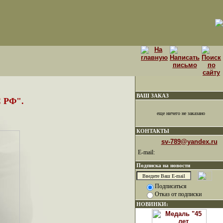
ВАШ ЗАКАЗ
 РФ".
еще ничего не заказано
КОНТАКТЫ
sv-789@yandex.ru
E-mail:
Подписка на новости
Подписаться
Отказ от подписки
НОВИНКИ: