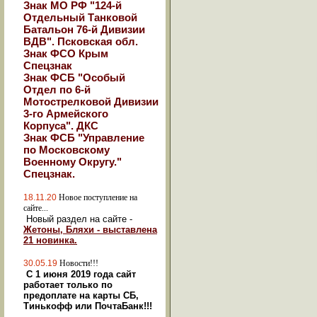
Знак МО РФ "124-й
Отдельный Танковой
Батальон 76-й Дивизии
ВДВ". Псковская обл.
Знак ФСО Крым
Спецзнак
Знак ФСБ "Особый
Отдел по 6-й
Мотострелковой Дивизии
3-го Армейского
Корпуса". ДКС
Знак ФСБ "Управление
по Московскому
Военному Округу."
Спецзнак.
18.11.20
Новое поступление на
сайте...
Новый раздел на сайте -
Жетоны, Бляхи - выставлена
21 новинка.
30.05.19
Новости!!!
С 1 июня 2019 года сайт
работает только по
предоплате на карты СБ,
Тинькофф или ПочтаБанк!!!