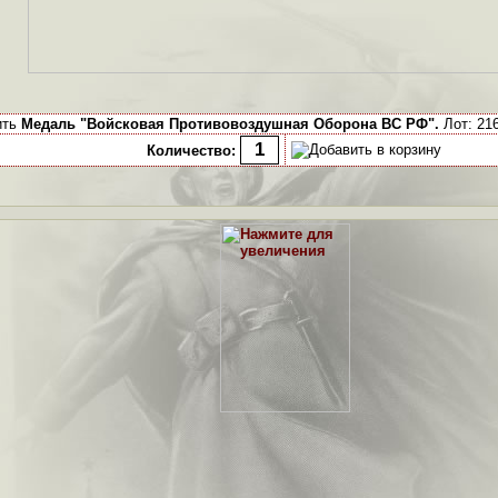
ить
Медаль "Войсковая Противовоздушная Оборона ВС РФ".
Лот: 216
Количество: