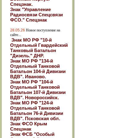
Спецзнак.
Знак "Управление
Радиосвязи Спецсвязи
ФСО." Спецзнак
28.05.26
Новое поступление на
сайте...
Знак МО РФ "10-й
Отдельный Гвардейский
Танковый Батальон
"Дизель." ДНР.
Знак МО РФ "134-й
Отдельный Танковой
Батальон 104-й Дивизии
ВДВ". Иваново.
Знак МО РФ "104-й
Отдельный Танковой
Батальон 107-й Дивизии
ВДВ". Новороссийск.
Знак МО РФ "124-й
Отдельный Танковой
Батальон 76-й Дивизии
ВДВ". Псковская обл.
Знак ФСО Крым
Спецзнак
Знак ФСБ "Особый