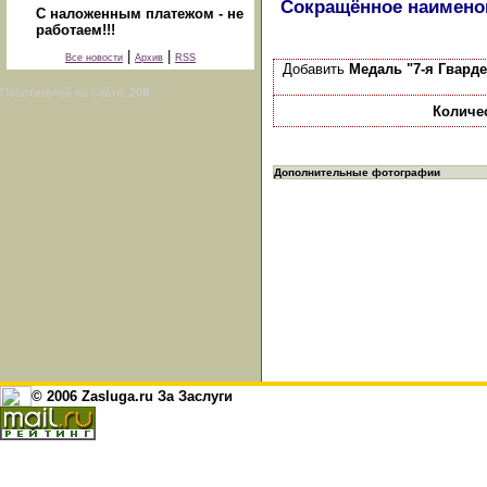
Сокращённое наимено
С наложенным платежом - не
работаем!!!
|
|
Все новости
Архив
RSS
Добавить
Медаль "7-я Гвард
Посетителей на сайте:
208
Количе
Дополнительные фотографии
© 2006 Zasluga.ru За Заслуги