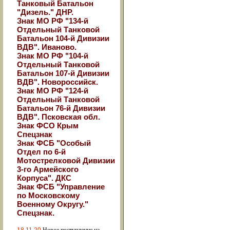
Танковый Батальон
"Дизель." ДНР.
Знак МО РФ "134-й
Отдельный Танковой
Батальон 104-й Дивизии
ВДВ". Иваново.
Знак МО РФ "104-й
Отдельный Танковой
Батальон 107-й Дивизии
ВДВ". Новороссийск.
Знак МО РФ "124-й
Отдельный Танковой
Батальон 76-й Дивизии
ВДВ". Псковская обл.
Знак ФСО Крым
Спецзнак
Знак ФСБ "Особый
Отдел по 6-й
Мотострелковой Дивизии
3-го Армейского
Корпуса". ДКС
Знак ФСБ "Управление
по Московскому
Военному Округу."
Спецзнак.