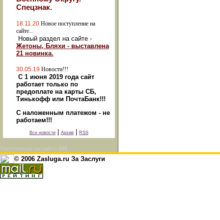
Спецзнак.
18.11.20
Новое поступление на
сайте...
Новый раздел на сайте -
Жетоны, Бляхи - выставлена
21 новинка.
30.05.19
Новости!!!
С 1 июня 2019 года сайт
работает только по
предоплате на карты СБ,
Тинькофф или ПочтаБанк!!!
С наложенным платежом - не
работаем!!!
|
|
Все новости
Архив
RSS
Посетителей на сайте:
198
© 2006 Zasluga.ru За Заслуги