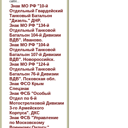
сайте...
Знак МО РФ "10-й
Отдельный Гвардейский
Танковый Батальон
"Дизель." ДНР.
Знак МО РФ "134-й
Отдельный Танковой
Батальон 104-й Дивизии
ВДВ". Иваново.
Знак МО РФ "104-й
Отдельный Танковой
Батальон 107-й Дивизии
ВДВ". Новороссийск.
Знак МО РФ "124-й
Отдельный Танковой
Батальон 76-й Дивизии
ВДВ". Псковская обл.
Знак ФСО Крым
Спецзнак
Знак ФСБ "Особый
Отдел по 6-й
Мотострелковой Дивизии
3-го Армейского
Корпуса". ДКС
Знак ФСБ "Управление
по Московскому
Военному Округу."