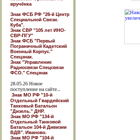
вручёнка
Знак ФСБ РФ "26-й Центр
Специальной Связи.
Куба".
Знак СВР "105 лет ИНО-
СВР-ПГУ"
Знак ФСБ "Первый
Пограничный Кадетский
Военный Корпус."
Спецзнак.
Знак "Управление
Радиосвязи Спецсвязи
ФСО." Спецзнак
28.05.26
Новое
поступление на сайте...
Знак МО РФ "10-й
Отдельный Гвардейский
Танковый Батальон
"Дизель." ДНР.
Знак МО РФ "134-й
Отдельный Танковой
Батальон 104-й Дивизии
ВДВ". Иваново.
Знак МО РФ "104-й