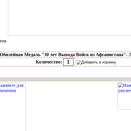
ием.
Юбилейная Медаль "30 лет Вывода Войск из Афганистана".
Л
Количество: