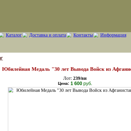
Каталог
Доставка и оплата
Контакты
Информация
НГ
Юбилейная Медаль "30 лет Вывода Войск из Афгани
Лот:
239/ви
Цена:
1 600
руб.