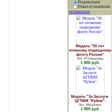
Подписаться
Отказ от подписки
НОВИНКИ:
Медаль "50 лет
атомному подводному
флоту России"
Лот: 015/кпон/мед
1 900 руб.
Медаль "За Заслуги.
ЦГПВМ "Рубеж".
Лот: 484/разное
1 900 руб.