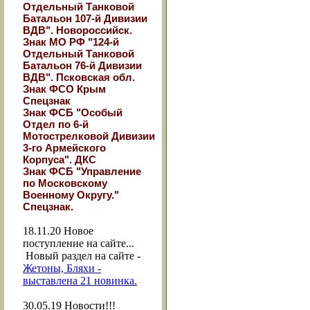
Отдельный Танковой
Батальон 107-й Дивизии
ВДВ". Новороссийск.
Знак МО РФ "124-й
Отдельный Танковой
Батальон 76-й Дивизии
ВДВ". Псковская обл.
Знак ФСО Крым
Спецзнак
Знак ФСБ "Особый
Отдел по 6-й
Мотострелковой Дивизии
3-го Армейского
Корпуса". ДКС
Знак ФСБ "Управление
по Московскому
Военному Округу."
Спецзнак.
18.11.20
Новое
поступление на сайте...
Новый раздел на сайте -
Жетоны, Бляхи -
выставлена 21 новинка.
30.05.19
Новости!!!