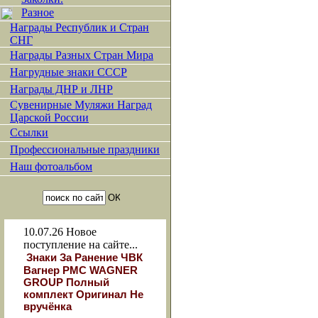
Разное
Награды Республик и Стран
СНГ
Награды Разных Стран Мира
Нагрудные знаки СССР
Награды ДНР и ЛНР
Сувенирные Муляжи Наград
Царской России
Ссылки
Профессиональные праздники
Наш фотоальбом
10.07.26
Новое
поступление на сайте...
Знаки За Ранение ЧВК
Вагнер РМС WAGNER
GROUP Полный
комплект Оригинал Не
вручёнка