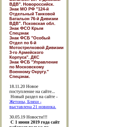
ВДВ". Новороссийск.
Знак МО РФ "124-й
Отдельный Танковой
Батальон 76-й Дивизии
ВДВ". Псковская обл.
Знак ФСО Крым
Спецзнак
Знак ФСБ "Особый
Отдел по 6-й
Мотострелковой Дивизии
3-го Армейского
Корпуса". ДКС
Знак ФСБ "Управление
по Московскому
Военному Округу."
Спецзнак.
18.11.20
Новое
поступление на сайте...
Новый раздел на сайте -
Жетоны, Бляхи -
выставлена 21 новинка.
30.05.19
Новости!!!
С 1 июня 2019 года сайт