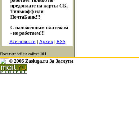
работает только по
предоплате на карты СБ,
Тинькофф или
ПочтаБанк!!!
С наложенным платежом
- не работаем!!!
Все новости
|
Архив
|
RSS
Посетителей на сайте:
101
© 2006 Zasluga.ru За Заслуги