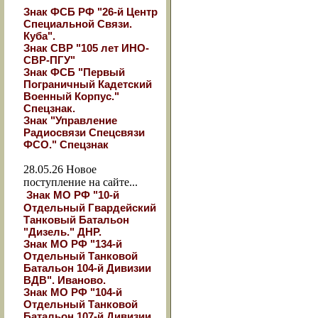
Знак ФСБ РФ "26-й Центр
Специальной Связи.
Куба".
Знак СВР "105 лет ИНО-
СВР-ПГУ"
Знак ФСБ "Первый
Пограничный Кадетский
Военный Корпус."
Спецзнак.
Знак "Управление
Радиосвязи Спецсвязи
ФСО." Спецзнак
28.05.26
Новое
поступление на сайте...
Знак МО РФ "10-й
Отдельный Гвардейский
Танковый Батальон
"Дизель." ДНР.
Знак МО РФ "134-й
Отдельный Танковой
Батальон 104-й Дивизии
ВДВ". Иваново.
Знак МО РФ "104-й
Отдельный Танковой
Батальон 107-й Дивизии