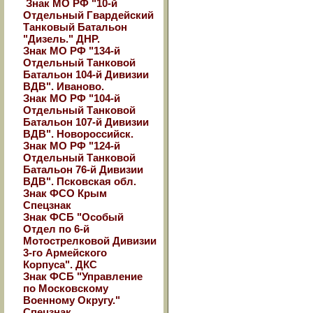
Знак МО РФ "10-й
Отдельный Гвардейский
Танковый Батальон
"Дизель." ДНР.
Знак МО РФ "134-й
Отдельный Танковой
Батальон 104-й Дивизии
ВДВ". Иваново.
Знак МО РФ "104-й
Отдельный Танковой
Батальон 107-й Дивизии
ВДВ". Новороссийск.
Знак МО РФ "124-й
Отдельный Танковой
Батальон 76-й Дивизии
ВДВ". Псковская обл.
Знак ФСО Крым
Спецзнак
Знак ФСБ "Особый
Отдел по 6-й
Мотострелковой Дивизии
3-го Армейского
Корпуса". ДКС
Знак ФСБ "Управление
по Московскому
Военному Округу."
Спецзнак.