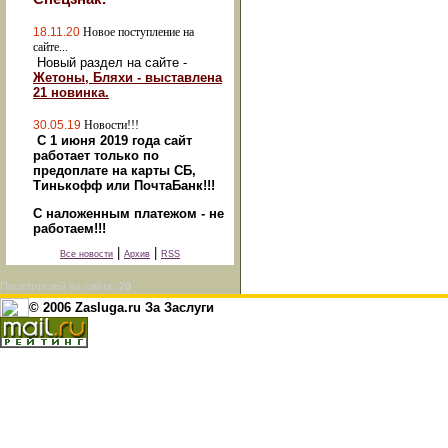
18.11.20
Новое поступление на
сайте...
Новый раздел на сайте -
Жетоны, Бляхи - выставлена
21 новинка.
30.05.19
Новости!!!
С 1 июня 2019 года сайт
работает только по
предоплате на карты СБ,
Тинькофф или ПочтаБанк!!!
С наложенным платежом - не
работаем!!!
|
|
Все новости
Архив
RSS
Посетителей на сайте:
20
© 2006 Zasluga.ru За Заслуги