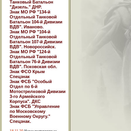
Танковый Батальон
"Дизель." ДНР.
Знак МО РФ "134-й
Отдельный Танковой
Батальон 104-й Дивизии
ВДВ". Иваново.
Знак МО РФ "104-й
Отдельный Танковой
Батальон 107-й Дивизии
ВДВ". Новороссийск.
Знак МО РФ "124-й
Отдельный Танковой
Батальон 76-й Дивизии
ВДВ". Псковская обл.
Знак ФСО Крым
Спецзнак
Знак ФСБ "Особый
Отдел по 6-й
Мотострелковой Дивизии
3-го Армейского
Корпуса". ДКС
Знак ФСБ "Управление
по Московскому
Военному Округу."
Спецзнак.