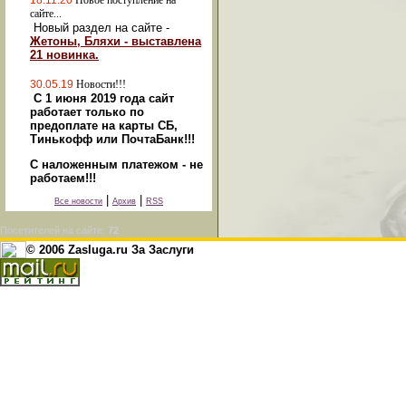
18.11.20
Новое поступление на
сайте...
Новый раздел на сайте -
Жетоны, Бляхи - выставлена
21 новинка.
30.05.19
Новости!!!
С 1 июня 2019 года сайт
работает только по
предоплате на карты СБ,
Тинькофф или ПочтаБанк!!!
С наложенным платежом - не
работаем!!!
|
|
Все новости
Архив
RSS
Посетителей на сайте:
72
© 2006 Zasluga.ru За Заслуги