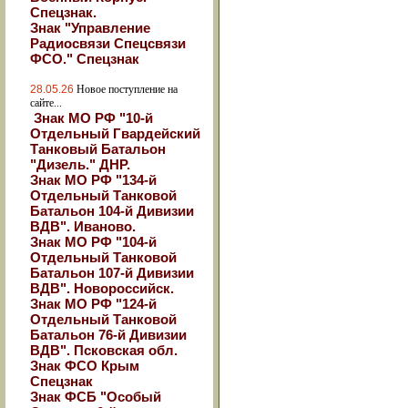
Спецзнак.
Знак "Управление
Радиосвязи Спецсвязи
ФСО." Спецзнак
28.05.26
Новое поступление на
сайте...
Знак МО РФ "10-й
Отдельный Гвардейский
Танковый Батальон
"Дизель." ДНР.
Знак МО РФ "134-й
Отдельный Танковой
Батальон 104-й Дивизии
ВДВ". Иваново.
Знак МО РФ "104-й
Отдельный Танковой
Батальон 107-й Дивизии
ВДВ". Новороссийск.
Знак МО РФ "124-й
Отдельный Танковой
Батальон 76-й Дивизии
ВДВ". Псковская обл.
Знак ФСО Крым
Спецзнак
Знак ФСБ "Особый