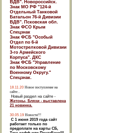
ВДВ". Новороссийск.
Знак МО РФ "124-й
Отдельный Танковой
Батальон 76-й Дивизии
ВДВ". Псковская обл.
Знак ФСО Крым
Спецзнак
Знак ФСБ "Особый
Отдел по 6-й
Мотострелковой Дивизии
3-го Армейского
Корпуса". ДКС
Знак ФСБ "Управление
по Московскому
Военному Округу."
Спецзнак.
18.11.20
Новое поступление на
сайте...
Новый раздел на сайте -
Жетоны, Бляхи - выставлена
21 новинка.
30.05.19
Новости!!!
С 1 июня 2019 года сайт
работает только по
предоплате на карты СБ,
Тинькофф или ПочтаБанк!!!