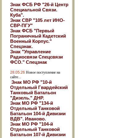
Знак ФСБ РФ "26-й Центр
Специальной Связи.
Куба".
Знак СВР "105 лет ИНО-
СВР-ПГУ"
Знак ФСБ "Первый
Пограничный Кадетский
Военный Корпус."
Спецзнак.
Знак "Управление
Радиосвязи Спецсвязи
ФСО." Спецзнак
28.05.26
Новое поступление на
сайте...
Знак МО РФ "10-й
Отдельный Гвардейский
Танковый Батальон
"Дизель." ДНР.
Знак МО РФ "134-й
Отдельный Танковой
Батальон 104-й Дивизии
ВДВ". Иваново.
Знак МО РФ "104-й
Отдельный Танковой
Батальон 107-й Дивизии