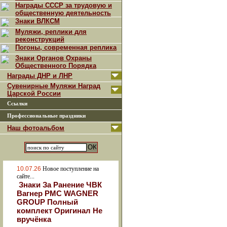
Награды СССР за трудовую и
общественную деятельность
Знаки ВЛКСМ
Муляжи, реплики для
реконструкций
Погоны, современная реплика
Знаки Органов Охраны
Общественного Порядка
Награды ДНР и ЛНР
Сувенирные Муляжи Наград
Царской России
Ссылки
Профессиональные праздники
Наш фотоальбом
10.07.26
Новое поступление на
сайте...
Знаки За Ранение ЧВК
Вагнер РМС WAGNER
GROUP Полный
комплект Оригинал Не
вручёнка