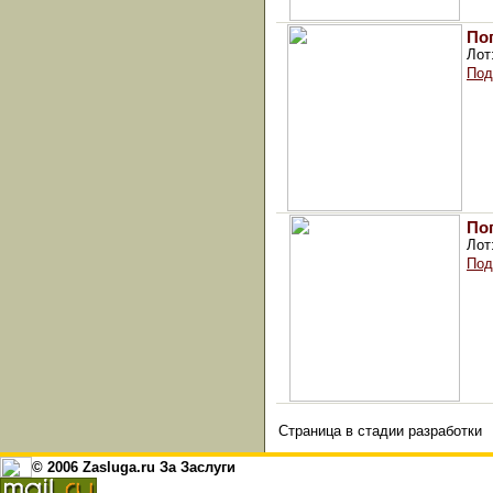
По
Лот
Под
По
Лот
Под
Страница в стадии разработки
© 2006 Zasluga.ru За Заслуги