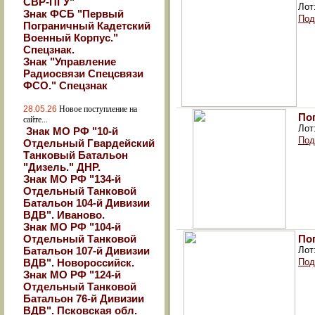
СВР-ПГУ"
Лот
Знак ФСБ "Первый
Под
Пограничный Кадетский
Военный Корпус."
Спецзнак.
Знак "Управление
Радиосвязи Спецсвязи
ФСО." Спецзнак
28.05.26
Новое поступление на
По
сайте...
Лот
Знак МО РФ "10-й
Под
Отдельный Гвардейский
Танковый Батальон
"Дизель." ДНР.
Знак МО РФ "134-й
Отдельный Танковой
Батальон 104-й Дивизии
ВДВ". Иваново.
Знак МО РФ "104-й
Отдельный Танковой
По
Батальон 107-й Дивизии
Лот
ВДВ". Новороссийск.
Под
Знак МО РФ "124-й
Отдельный Танковой
Батальон 76-й Дивизии
ВДВ". Псковская обл.