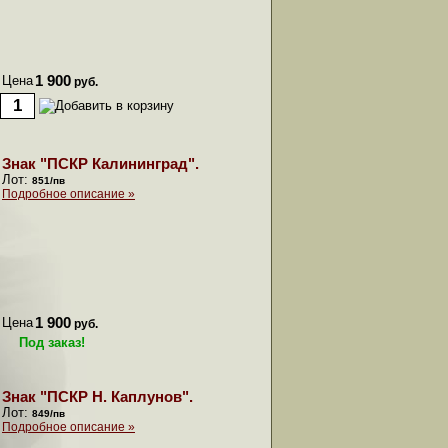
Цена
1 900
руб.
Знак "ПСКР Калининград".
Лот:
851/пв
Подробное описание »
Цена
1 900
руб.
Под заказ!
Знак "ПСКР Н. Каплунов".
Лот:
849/пв
Подробное описание »