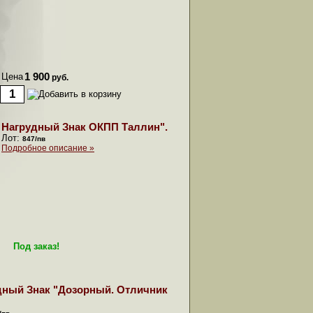
Цена
1 900
руб.
Нагрудный Знак ОКПП Таллин".
Лот:
847/пв
Подробное описание »
Под заказ!
дный Знак "Дозорный. Отличник