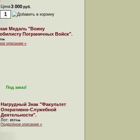
Цена
3 000
руб.
ная Медаль "Воину
обилисту Пограничных Войск".
/пв
ое описание »
Под заказ!
Нагрудный Знак "Факультет
Оперативно-Служебной
Деятельности".
Лот:
857/пв
Подробное описание »