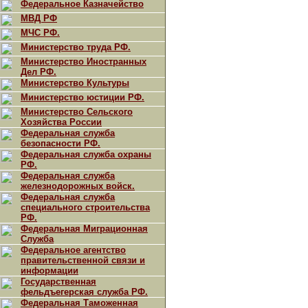
Федеральное Казначейство
МВД РФ
МЧС РФ.
Министерство труда РФ.
Министерство Иностранных
Дел РФ.
Министерство Культуры
Министерство юстиции РФ.
Министерство Сельского
Хозяйства России
Федеральная служба
безопасности РФ.
Федеральная служба охраны
РФ.
Федеральная служба
железнодорожных войск.
Федеральная служба
специального строительства
РФ.
Федеральная Миграционная
Служба
Федеральное агентство
правительственной связи и
информации
Государственная
фельдъегерская служба РФ.
Федеральная Таможенная