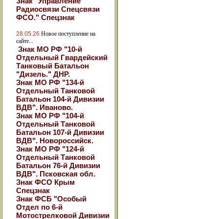
Знак "Управление
Радиосвязи Спецсвязи
ФСО." Спецзнак
28.05.26
Новое поступление на
сайте...
Знак МО РФ "10-й
Отдельный Гвардейский
Танковый Батальон
"Дизель." ДНР.
Знак МО РФ "134-й
Отдельный Танковой
Батальон 104-й Дивизии
ВДВ". Иваново.
Знак МО РФ "104-й
Отдельный Танковой
Батальон 107-й Дивизии
ВДВ". Новороссийск.
Знак МО РФ "124-й
Отдельный Танковой
Батальон 76-й Дивизии
ВДВ". Псковская обл.
Знак ФСО Крым
Спецзнак
Знак ФСБ "Особый
Отдел по 6-й
Мотострелковой Дивизии