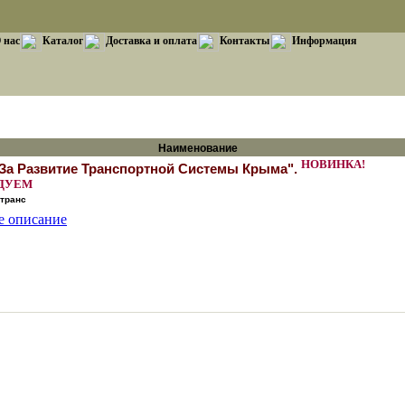
 нас
Каталог
Доставка и оплата
Контакты
Информация
Наименование
НОВИНКА!
За Развитие Транспортной Системы Крыма".
ДУЕМ
транс
е описание