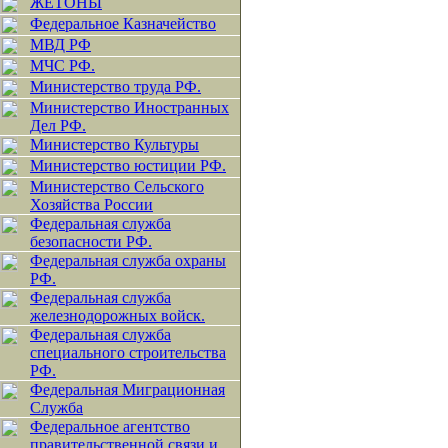
ЖЕТОНЫ
Федеральное Казначейство
МВД РФ
МЧС РФ.
Министерство труда РФ.
Министерство Иностранных
Дел РФ.
Министерство Культуры
Министерство юстиции РФ.
Министерство Сельского
Хозяйства России
Федеральная служба
безопасности РФ.
Федеральная служба охраны
РФ.
Федеральная служба
железнодорожных войск.
Федеральная служба
специального строительства
РФ.
Федеральная Миграционная
Служба
Федеральное агентство
правительственной связи и