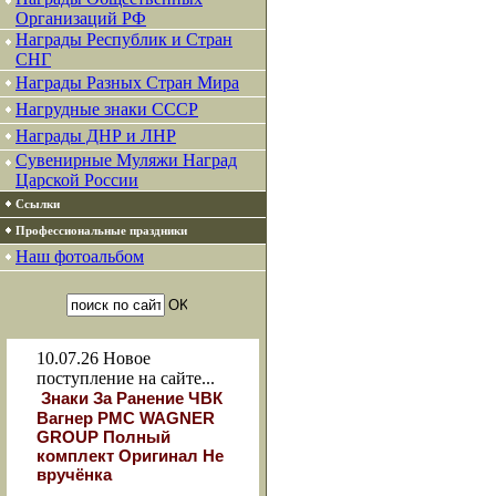
Организаций РФ
Награды Республик и Стран
СНГ
Награды Разных Стран Мира
Нагрудные знаки СССР
Награды ДНР и ЛНР
Сувенирные Муляжи Наград
Царской России
Ссылки
Профессиональные праздники
Наш фотоальбом
10.07.26
Новое
поступление на сайте...
Знаки За Ранение ЧВК
Вагнер РМС WAGNER
GROUP Полный
комплект Оригинал Не
вручёнка