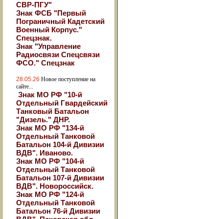
СВР-ПГУ"
Знак ФСБ "Первый
Пограничный Кадетский
Военный Корпус."
Спецзнак.
Знак "Управление
Радиосвязи Спецсвязи
ФСО." Спецзнак
28.05.26
Новое поступление на
сайте...
Знак МО РФ "10-й
Отдельный Гвардейский
Танковый Батальон
"Дизель." ДНР.
Знак МО РФ "134-й
Отдельный Танковой
Батальон 104-й Дивизии
ВДВ". Иваново.
Знак МО РФ "104-й
Отдельный Танковой
Батальон 107-й Дивизии
ВДВ". Новороссийск.
Знак МО РФ "124-й
Отдельный Танковой
Батальон 76-й Дивизии