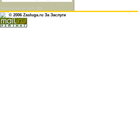
Посетителей на сайте:
204
© 2006 Zasluga.ru За Заслуги