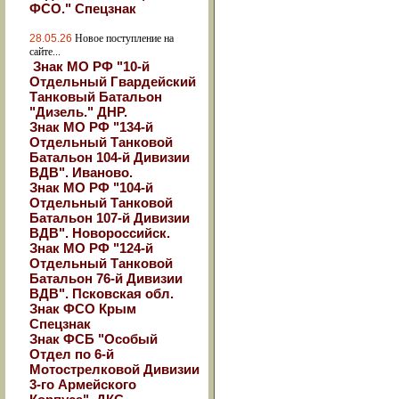
ФСО." Спецзнак
28.05.26
Новое поступление на
сайте...
Знак МО РФ "10-й
Отдельный Гвардейский
Танковый Батальон
"Дизель." ДНР.
Знак МО РФ "134-й
Отдельный Танковой
Батальон 104-й Дивизии
ВДВ". Иваново.
Знак МО РФ "104-й
Отдельный Танковой
Батальон 107-й Дивизии
ВДВ". Новороссийск.
Знак МО РФ "124-й
Отдельный Танковой
Батальон 76-й Дивизии
ВДВ". Псковская обл.
Знак ФСО Крым
Спецзнак
Знак ФСБ "Особый
Отдел по 6-й
Мотострелковой Дивизии
3-го Армейского