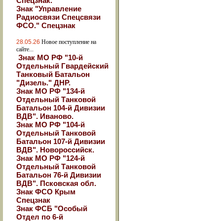
Спецзнак.
Знак "Управление
Радиосвязи Спецсвязи
ФСО." Спецзнак
28.05.26
Новое поступление на
сайте...
Знак МО РФ "10-й
Отдельный Гвардейский
Танковый Батальон
"Дизель." ДНР.
Знак МО РФ "134-й
Отдельный Танковой
Батальон 104-й Дивизии
ВДВ". Иваново.
Знак МО РФ "104-й
Отдельный Танковой
Батальон 107-й Дивизии
ВДВ". Новороссийск.
Знак МО РФ "124-й
Отдельный Танковой
Батальон 76-й Дивизии
ВДВ". Псковская обл.
Знак ФСО Крым
Спецзнак
Знак ФСБ "Особый
Отдел по 6-й