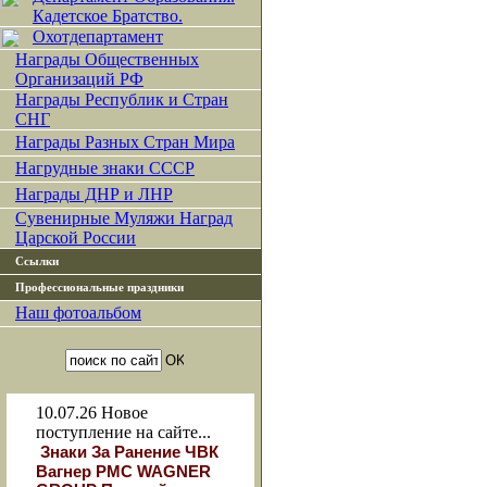
Кадетское Братство.
Охотдепартамент
Награды Общественных
Организаций РФ
Награды Республик и Стран
СНГ
Награды Разных Стран Мира
Нагрудные знаки СССР
Награды ДНР и ЛНР
Сувенирные Муляжи Наград
Царской России
Ссылки
Профессиональные праздники
Наш фотоальбом
10.07.26
Новое
поступление на сайте...
Знаки За Ранение ЧВК
Вагнер РМС WAGNER