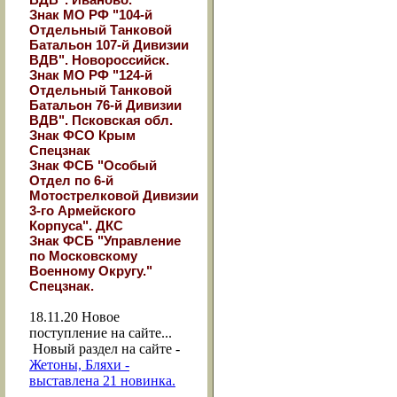
Знак МО РФ "104-й
Отдельный Танковой
Батальон 107-й Дивизии
ВДВ". Новороссийск.
Знак МО РФ "124-й
Отдельный Танковой
Батальон 76-й Дивизии
ВДВ". Псковская обл.
Знак ФСО Крым
Спецзнак
Знак ФСБ "Особый
Отдел по 6-й
Мотострелковой Дивизии
3-го Армейского
Корпуса". ДКС
Знак ФСБ "Управление
по Московскому
Военному Округу."
Спецзнак.
18.11.20
Новое
поступление на сайте...
Новый раздел на сайте -
Жетоны, Бляхи -
выставлена 21 новинка.