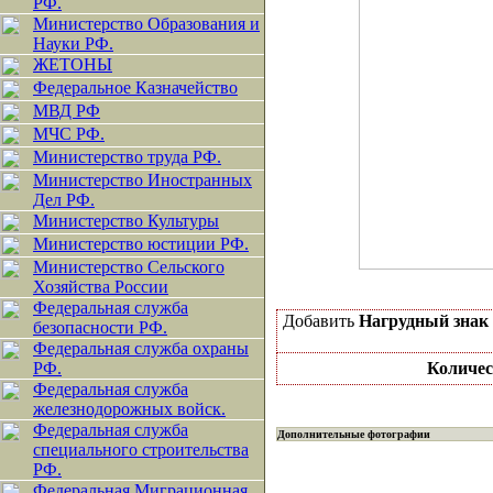
РФ.
Министерство Образования и
Науки РФ.
ЖЕТОНЫ
Федеральное Казначейство
МВД РФ
МЧС РФ.
Министерство труда РФ.
Министерство Иностранных
Дел РФ.
Министерство Культуры
Министерство юстиции РФ.
Министерство Сельского
Хозяйства России
Федеральная служба
Добавить
Нагрудный знак
безопасности РФ.
Федеральная служба охраны
РФ.
Количес
Федеральная служба
железнодорожных войск.
Федеральная служба
Дополнительные фотографии
специального строительства
РФ.
Федеральная Миграционная