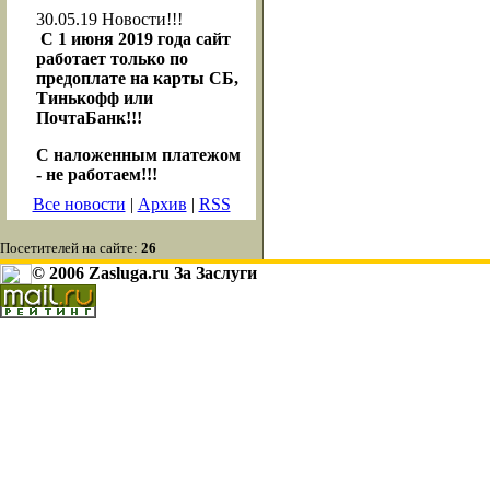
30.05.19
Новости!!!
С 1 июня 2019 года сайт
работает только по
предоплате на карты СБ,
Тинькофф или
ПочтаБанк!!!
С наложенным платежом
- не работаем!!!
Все новости
|
Архив
|
RSS
Посетителей на сайте:
26
© 2006 Zasluga.ru За Заслуги