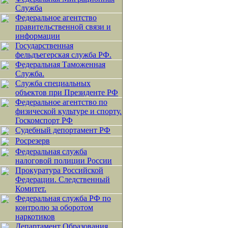
Служба
Федеральное агентство
правительственной связи и
информации
Государственная
фельдъегерская служба РФ.
Федеральная Таможенная
Служба.
Служба специальных
объектов при Президенте РФ
Федеральное агентство по
физической культуре и спорту.
Госкомспорт РФ
Судебный депортамент РФ
Росрезерв
Федеральная служба
налоговой полиции России
Прокуратура Российской
Федерации. Следственный
Комитет.
Федеральная служба РФ по
контролю за оборотом
наркотиков
Департамент Образования.