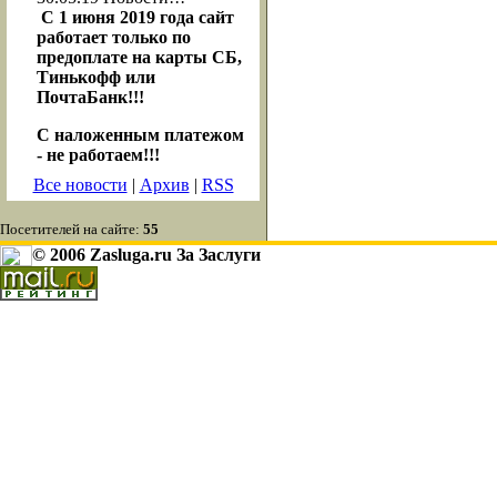
С 1 июня 2019 года сайт
работает только по
предоплате на карты СБ,
Тинькофф или
ПочтаБанк!!!
С наложенным платежом
- не работаем!!!
Все новости
|
Архив
|
RSS
Посетителей на сайте:
55
© 2006 Zasluga.ru За Заслуги