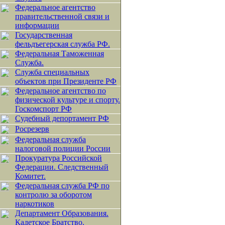
Федеральное агентство
правительственной связи и
информации
Государственная
фельдъегерская служба РФ.
Федеральная Таможенная
Служба.
Служба специальных
объектов при Президенте РФ
Федеральное агентство по
физической культуре и спорту.
Госкомспорт РФ
Судебный депортамент РФ
Росрезерв
Федеральная служба
налоговой полиции России
Прокуратура Российской
Федерации. Следственный
Комитет.
Федеральная служба РФ по
контролю за оборотом
наркотиков
Департамент Образования.
Кадетское Братство.