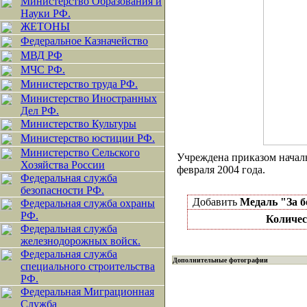
Министерство Образования и
Науки РФ.
ЖЕТОНЫ
Федеральное Казначейство
МВД РФ
МЧС РФ.
Министерство труда РФ.
Министерство Иностранных
Дел РФ.
Министерство Культуры
Министерство юстиции РФ.
Министерство Сельского
Учреждена приказом нача
Хозяйства России
февраля 2004 года.
Федеральная служба
безопасности РФ.
Добавить
Медаль "За б
Федеральная служба охраны
РФ.
Количес
Федеральная служба
железнодорожных войск.
Федеральная служба
Дополнительные фотографии
специального строительства
РФ.
Федеральная Миграционная
Служба