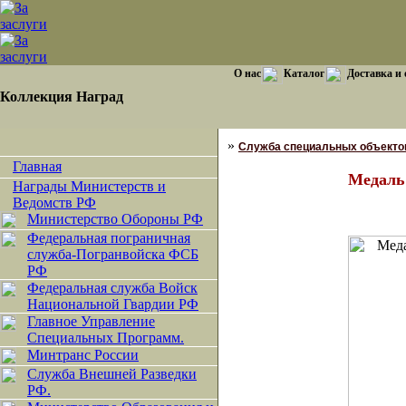
О нас
Каталог
Доставка и
Коллекция Наград
»
Служба специальных объекто
Главная
Медаль 
Награды Министерств и
Ведомств РФ
Министерство Обороны РФ
Федеральная пограничная
служба-Погранвойска ФСБ
РФ
Федеральная служба Войск
Национальной Гвардии РФ
Главное Управление
Специальных Программ.
Минтранс России
Служба Внешней Разведки
РФ.