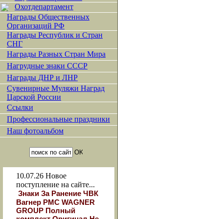
Охотдепартамент
Награды Общественных
Организаций РФ
Награды Республик и Стран
СНГ
Награды Разных Стран Мира
Нагрудные знаки СССР
Награды ДНР и ЛНР
Сувенирные Муляжи Наград
Царской России
Ссылки
Профессиональные праздники
Наш фотоальбом
10.07.26
Новое
поступление на сайте...
Знаки За Ранение ЧВК
Вагнер РМС WAGNER
GROUP Полный
комплект Оригинал Не