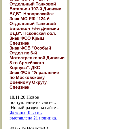
Отдельный Танковой
Батальон 107-й Дивизии
ВДВ". Новороссийск.
Знак МО РФ "124-й
Отдельный Танковой
Батальон 76-й Дивизии
ВДВ". Псковская обл.
Знак ФСО Крым
Спецзнак
Знак ФСБ "Особый
Отдел по 6-й
Мотострелковой Дивизии
3-го Армейского
Корпуса". ДКС
Знак ФСБ "Управление
по Московскому
Военному Округу."
Спецзнак.
18.11.20
Новое
поступление на сайте...
Новый раздел на сайте -
Жетоны, Бляхи -
выставлена 21 новинка.
30.05.19
Новости!!!