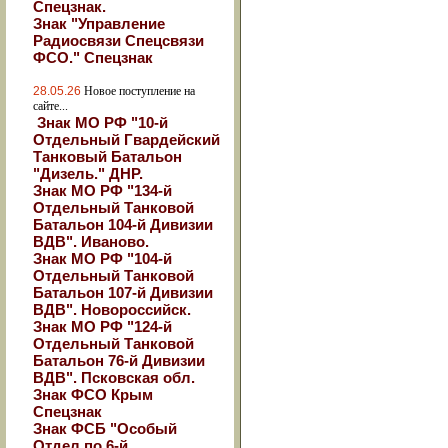
Спецзнак.
Знак "Управление
Радиосвязи Спецсвязи
ФСО." Спецзнак
28.05.26
Новое поступление на
сайте...
Знак МО РФ "10-й
Отдельный Гвардейский
Танковый Батальон
"Дизель." ДНР.
Знак МО РФ "134-й
Отдельный Танковой
Батальон 104-й Дивизии
ВДВ". Иваново.
Знак МО РФ "104-й
Отдельный Танковой
Батальон 107-й Дивизии
ВДВ". Новороссийск.
Знак МО РФ "124-й
Отдельный Танковой
Батальон 76-й Дивизии
ВДВ". Псковская обл.
Знак ФСО Крым
Спецзнак
Знак ФСБ "Особый
Отдел по 6-й