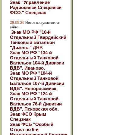
Знак "Управление
Радиосвязи Спецсвязи
ФСО." Спецзнак
28.05.26
Новое поступление на
сайте...
Знак МО РФ "10-й
Отдельный Гвардейский
Танковый Батальон
"Дизель." ДНР.
Знак МО РФ "134-й
Отдельный Танковой
Батальон 104-й Дивизии
ВДВ". Иваново.
Знак МО РФ "104-й
Отдельный Танковой
Батальон 107-й Дивизии
ВДВ". Новороссийск.
Знак МО РФ "124-й
Отдельный Танковой
Батальон 76-й Дивизии
ВДВ". Псковская обл.
Знак ФСО Крым
Спецзнак
Знак ФСБ "Особый
Отдел по 6-й
Мотострелковой Дивизии