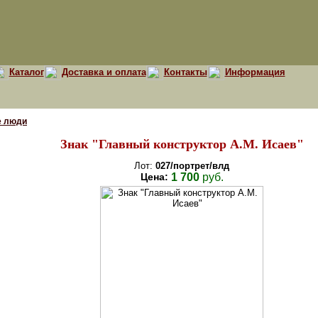
Каталог
Доставка и оплата
Контакты
Информация
е люди
Знак "Главный конструктор А.М. Исаев"
Лот:
027/портрет/влд
Цена:
1 700
руб.