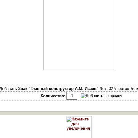
Добавить
Знак "Главный конструктор А.М. Исаев"
Лот: 027/портрет/вл
Количество: