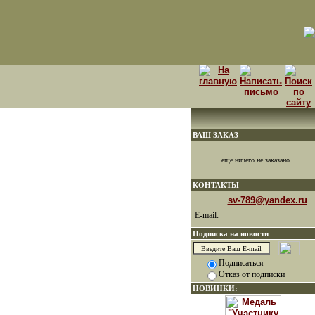
ВАШ ЗАКАЗ
еще ничего не заказано
КОНТАКТЫ
sv-789@yandex.ru
E-mail:
Подписка на новости
Подписаться
Отказ от подписки
НОВИНКИ: