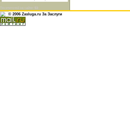
Посетителей на сайте:
53
© 2006 Zasluga.ru За Заслуги