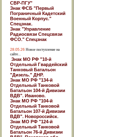
СВР-ПГУ"
Знак ФСБ "Первый
Пограничный Кадетский
Военный Корпус."
Спецзнак.
Знак "Управление
Радиосвязи Спецсвязи
ФСО." Спецзнак
28.05.26
Новое поступление на
сайте...
Знак МО РФ "10-й
Отдельный Гвардейский
Танковый Батальон
"Дизель." ДНР.
Знак МО РФ "134-й
Отдельный Танковой
Батальон 104-й Дивизии
ВДВ". Иваново.
Знак МО РФ "104-й
Отдельный Танковой
Батальон 107-й Дивизии
ВДВ". Новороссийск.
Знак МО РФ "124-й
Отдельный Танковой
Батальон 76-й Дивизии