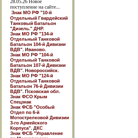
28.05.26
Новое
поступление на сайте...
Знак МО РФ "10-й
Отдельный Гвардейский
Танковый Батальон
"Дизель." ДНР.
Знак МО РФ "134-й
Отдельный Танковой
Батальон 104-й Дивизии
ВДВ". Иваново.
Знак МО РФ "104-й
Отдельный Танковой
Батальон 107-й Дивизии
ВДВ". Новороссийск.
Знак МО РФ "124-й
Отдельный Танковой
Батальон 76-й Дивизии
ВДВ". Псковская обл.
Знак ФСО Крым
Спецзнак
Знак ФСБ "Особый
Отдел по 6-й
Мотострелковой Дивизии
3-го Армейского
Корпуса". ДКС
Знак ФСБ "Управление