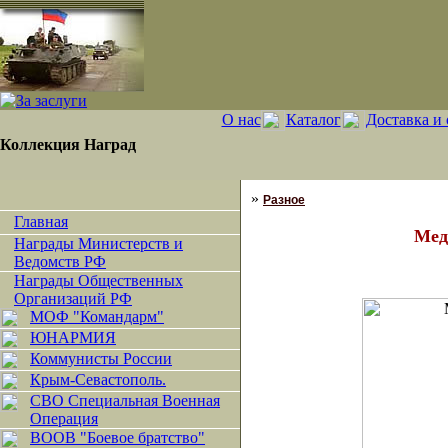
О нас
Каталог
Доставка и 
Коллекция Наград
»
Разное
Главная
Мед
Награды Министерств и
Ведомств РФ
Награды Общественных
Организаций РФ
МОФ "Командарм"
ЮНАРМИЯ
Коммунисты России
Крым-Севастополь.
СВО Специальная Военная
Операция
ВООВ "Боевое братство"