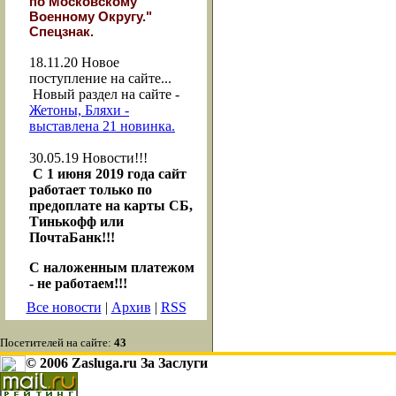
по Московскому
Военному Округу."
Спецзнак.
18.11.20
Новое
поступление на сайте...
Новый раздел на сайте -
Жетоны, Бляхи -
выставлена 21 новинка.
30.05.19
Новости!!!
С 1 июня 2019 года сайт
работает только по
предоплате на карты СБ,
Тинькофф или
ПочтаБанк!!!
С наложенным платежом
- не работаем!!!
Все новости
|
Архив
|
RSS
Посетителей на сайте:
43
© 2006 Zasluga.ru За Заслуги