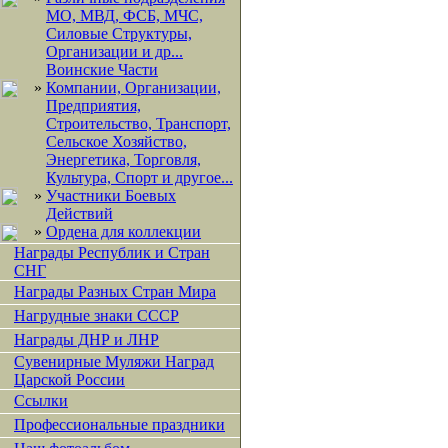
МО, МВД, ФСБ, МЧС,
Силовые Структуры,
Организации и др...
Воинские Части
»
Компании, Организации,
Предприятия,
Строительство, Транспорт,
Сельское Хозяйство,
Энергетика, Торговля,
Культура, Спорт и другое...
»
Участники Боевых
Действий
»
Ордена для коллекции
Награды Республик и Стран
СНГ
Награды Разных Стран Мира
Нагрудные знаки СССР
Награды ДНР и ЛНР
Сувенирные Муляжи Наград
Царской России
Ссылки
Профессиональные праздники