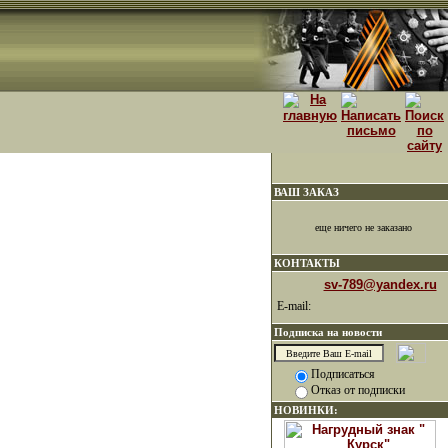
ВАШ ЗАКАЗ
еще ничего не заказано
КОНТАКТЫ
sv-789@yandex.ru
E-mail:
Подписка на новости
Подписаться
Отказ от подписки
НОВИНКИ: