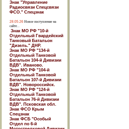
Знак "Управление
Радиосвязи Спецсвязи
ФСО." Спецзнак
28.05.26
Новое поступление на
сайте...
Знак МО РФ "10-й
Отдельный Гвардейский
Танковый Батальон
"Дизель." ДНР.
Знак МО РФ "134-й
Отдельный Танковой
Батальон 104-й Дивизии
ВДВ". Иваново.
Знак МО РФ "104-й
Отдельный Танковой
Батальон 107-й Дивизии
ВДВ". Новороссийск.
Знак МО РФ "124-й
Отдельный Танковой
Батальон 76-й Дивизии
ВДВ". Псковская обл.
Знак ФСО Крым
Спецзнак
Знак ФСБ "Особый
Отдел по 6-й
Мотострелковой Дивизии