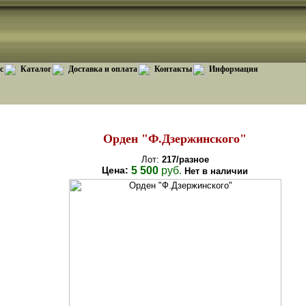
с
Каталог
Доставка и оплата
Контакты
Информация
Орден "Ф.Дзержинского"
Лот:
217/разное
Цена:
5 500
руб.
Нет в наличии