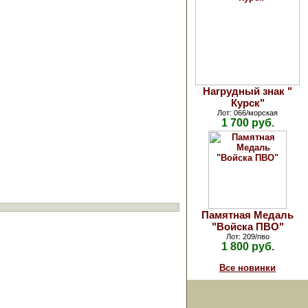
Нагрудный знак "
Курск"
Лот: 066/морская
1 700 руб.
Памятная Медаль
"Войска ПВО"
Лот: 209/пво
1 800 руб.
Все новинки