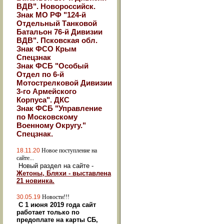
ВДВ". Новороссийск.
Знак МО РФ "124-й
Отдельный Танковой
Батальон 76-й Дивизии
ВДВ". Псковская обл.
Знак ФСО Крым
Спецзнак
Знак ФСБ "Особый
Отдел по 6-й
Мотострелковой Дивизии
3-го Армейского
Корпуса". ДКС
Знак ФСБ "Управление
по Московскому
Военному Округу."
Спецзнак.
18.11.20
Новое поступление на
сайте...
Новый раздел на сайте -
Жетоны, Бляхи - выставлена
21 новинка.
30.05.19
Новости!!!
С 1 июня 2019 года сайт
работает только по
предоплате на карты СБ,