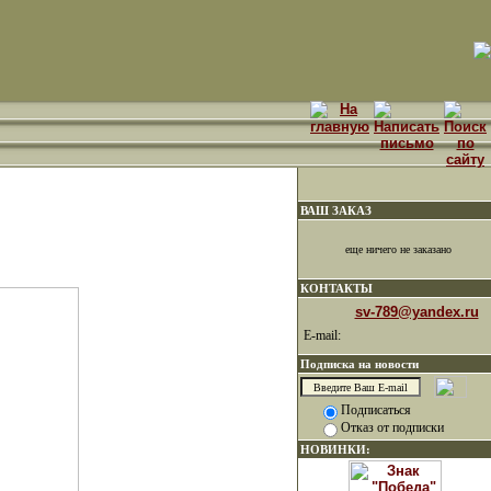
ВАШ ЗАКАЗ
еще ничего не заказано
КОНТАКТЫ
sv-789@yandex.ru
E-mail:
Подписка на новости
Подписаться
Отказ от подписки
НОВИНКИ: