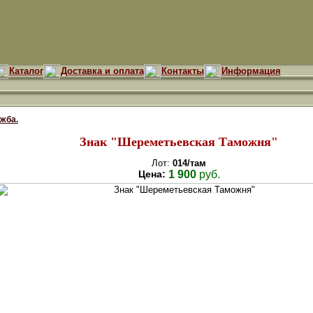
Каталог
Доставка и оплата
Контакты
Информация
жба.
Знак "Шереметьевская Таможня"
Лот:
014/там
Цена:
1 900
руб.