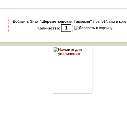
Добавить
Знак "Шереметьевская Таможня"
Лот: 014/там в корз
Количество: