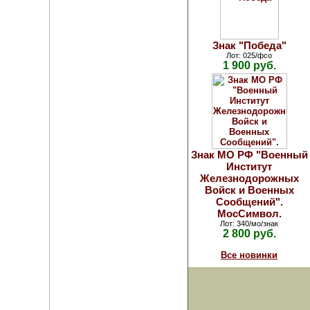
Знак "Победа"
Лот: 025/фсо
1 900 руб.
Знак МО РФ "Военный
Институт
Железнодорожных
Войск и Военных
Сообщений".
МосСимвол.
Лот: 340/мо/знак
2 800 руб.
Все новинки