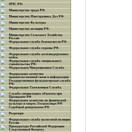
МЧС РФ.
Министерство труда РФ.
Министерство Иностранных Дел РФ.
Министерство Культуры
Министерство юстиции РФ.
Министерство Сельского Хозяйства
России
Федеральная служба безопасности РФ.
Федеральная служба охраны РФ.
Федеральная служба железнодорожных
войск.
Федеральная служба специального
строительства РФ.
Федеральная Миграционная Служба
Федеральное агентство
правительственной связи и информации
Государственная фельдъегерская служба
РФ.
Федеральная Таможенная Служба.
Служба специальных объектов при
Президенте РФ
Федеральное агентство по физической
культуре и спорту. Госкомспорт РФ
Судебный депортамент РФ
Росрезерв
Федеральная служба налоговой полиции
России
Прокуратура Российской Федерации.
Следственный Комитет.