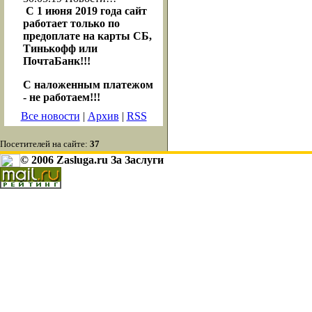
С 1 июня 2019 года сайт
работает только по
предоплате на карты СБ,
Тинькофф или
ПочтаБанк!!!
С наложенным платежом
- не работаем!!!
Все новости
|
Архив
|
RSS
Посетителей на сайте:
37
© 2006 Zasluga.ru За Заслуги