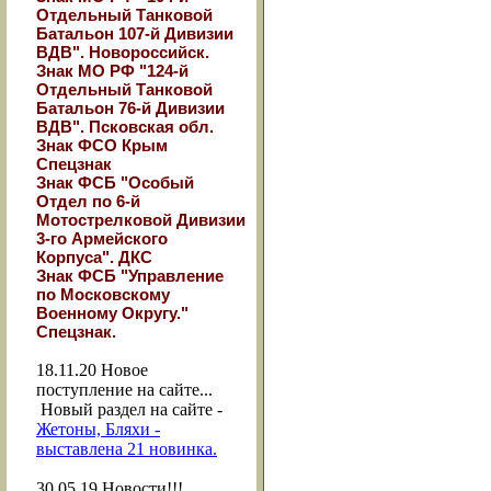
Отдельный Танковой
Батальон 107-й Дивизии
ВДВ". Новороссийск.
Знак МО РФ "124-й
Отдельный Танковой
Батальон 76-й Дивизии
ВДВ". Псковская обл.
Знак ФСО Крым
Спецзнак
Знак ФСБ "Особый
Отдел по 6-й
Мотострелковой Дивизии
3-го Армейского
Корпуса". ДКС
Знак ФСБ "Управление
по Московскому
Военному Округу."
Спецзнак.
18.11.20
Новое
поступление на сайте...
Новый раздел на сайте -
Жетоны, Бляхи -
выставлена 21 новинка.
30.05.19
Новости!!!