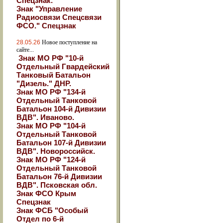
Спецзнак.
Знак "Управление
Радиосвязи Спецсвязи
ФСО." Спецзнак
28.05.26
Новое поступление на
сайте...
Знак МО РФ "10-й
Отдельный Гвардейский
Танковый Батальон
"Дизель." ДНР.
Знак МО РФ "134-й
Отдельный Танковой
Батальон 104-й Дивизии
ВДВ". Иваново.
Знак МО РФ "104-й
Отдельный Танковой
Батальон 107-й Дивизии
ВДВ". Новороссийск.
Знак МО РФ "124-й
Отдельный Танковой
Батальон 76-й Дивизии
ВДВ". Псковская обл.
Знак ФСО Крым
Спецзнак
Знак ФСБ "Особый
Отдел по 6-й