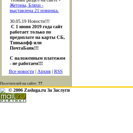
Жетоны, Бляхи -
выставлена 21 новинка.
30.05.19
Новости!!!
С 1 июня 2019 года сайт
работает только по
предоплате на карты СБ,
Тинькофф или
ПочтаБанк!!!
С наложенным платежом
- не работаем!!!
Все новости
|
Архив
|
RSS
Посетителей на сайте:
77
© 2006 Zasluga.ru За Заслуги