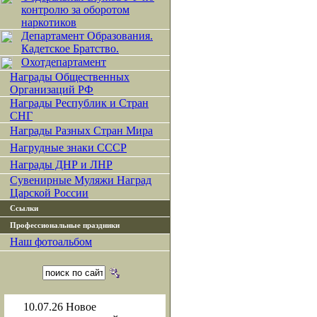
контролю за оборотом
наркотиков
Департамент Образования.
Кадетское Братство.
Охотдепартамент
Награды Общественных
Организаций РФ
Награды Республик и Стран
СНГ
Награды Разных Стран Мира
Нагрудные знаки СССР
Награды ДНР и ЛНР
Сувенирные Муляжи Наград
Царской России
Ссылки
Профессиональные праздники
Наш фотоальбом
10.07.26
Новое