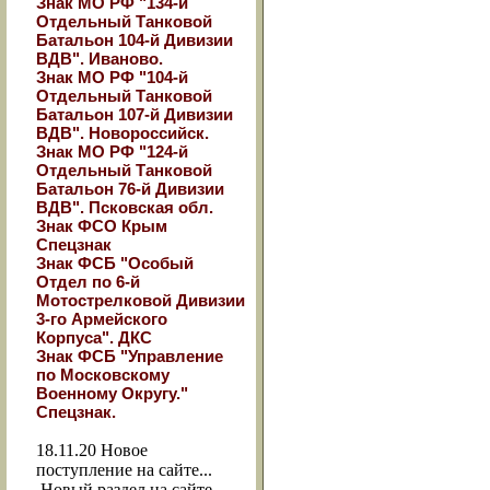
Знак МО РФ "134-й
Отдельный Танковой
Батальон 104-й Дивизии
ВДВ". Иваново.
Знак МО РФ "104-й
Отдельный Танковой
Батальон 107-й Дивизии
ВДВ". Новороссийск.
Знак МО РФ "124-й
Отдельный Танковой
Батальон 76-й Дивизии
ВДВ". Псковская обл.
Знак ФСО Крым
Спецзнак
Знак ФСБ "Особый
Отдел по 6-й
Мотострелковой Дивизии
3-го Армейского
Корпуса". ДКС
Знак ФСБ "Управление
по Московскому
Военному Округу."
Спецзнак.
18.11.20
Новое
поступление на сайте...
Новый раздел на сайте -