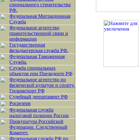
специального строительства
РФ.
Федеральная Миграционная
Служба
Федеральное агентство
правительственной связи и
информации
Государственная
фельдъегерская служба РФ.
Федеральная Таможенная
Служба.
Служба специальных
объектов при Президенте РФ
Федеральное агентство по
физической культуре и спорту.
Госкомспорт РФ
Судебный депортамент РФ
Росрезерв
Федеральная служба
налоговой полиции России
Прокуратура Российской
Федерации. Следственный
Комитет.
Федеральная служба РФ по