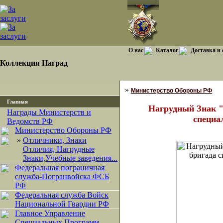
О нас
Каталог
Доставка и
Коллекция Наград
»
Министерство Обороны РФ
Главная
Нагрудный Знак "
Награды Министерств и
специа
Ведомств РФ
Министерство Обороны РФ
»
Отличники, Знаки
Отличия, Нагрудные
Знаки,Учебные заведения...
Федеральная пограничная
служба-Погранвойска ФСБ
РФ
Федеральная служба Войск
Национальной Гвардии РФ
Главное Управление
Специальных Программ.