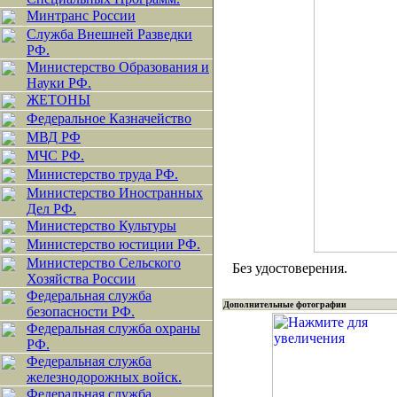
Минтранс России
Служба Внешней Разведки
РФ.
Министерство Образования и
Науки РФ.
ЖЕТОНЫ
Федеральное Казначейство
МВД РФ
МЧС РФ.
Министерство труда РФ.
Министерство Иностранных
Дел РФ.
Министерство Культуры
Министерство юстиции РФ.
Министерство Сельского
Без удостоверения.
Хозяйства России
Федеральная служба
Дополнительные фотографии
безопасности РФ.
Федеральная служба охраны
РФ.
Федеральная служба
железнодорожных войск.
Федеральная служба