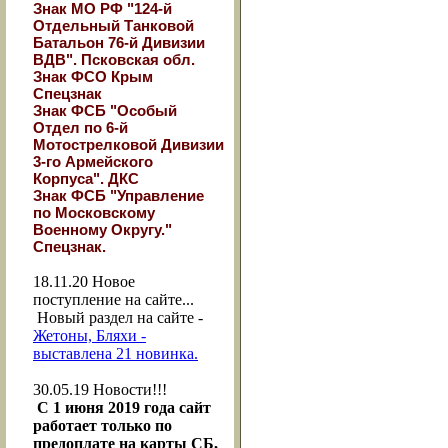
Знак МО РФ "124-й
Отдельный Танковой
Батальон 76-й Дивизии
ВДВ". Псковская обл.
Знак ФСО Крым
Спецзнак
Знак ФСБ "Особый
Отдел по 6-й
Мотострелковой Дивизии
3-го Армейского
Корпуса". ДКС
Знак ФСБ "Управление
по Московскому
Военному Округу."
Спецзнак.
18.11.20
Новое
поступление на сайте...
Новый раздел на сайте -
Жетоны, Бляхи -
выставлена 21 новинка.
30.05.19
Новости!!!
С 1 июня 2019 года сайт
работает только по
предоплате на карты СБ,