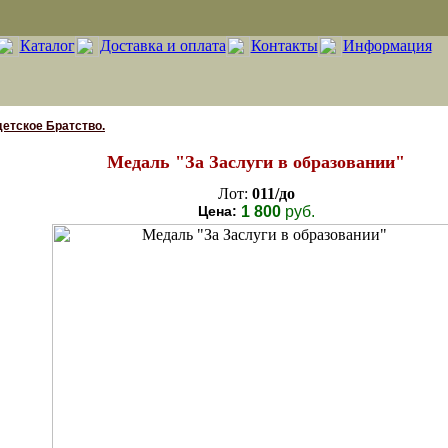
Каталог
Доставка и оплата
Контакты
Информация
етское Братство.
Медаль "За Заслуги в образовании"
Лот:
011/до
Цена:
1 800
руб.