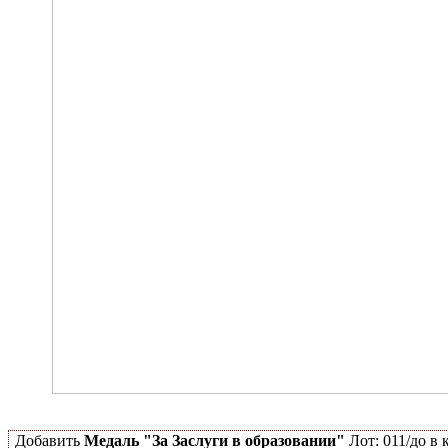
Добавить
Медаль "За Заслуги в образовании"
Лот: 011/до в 