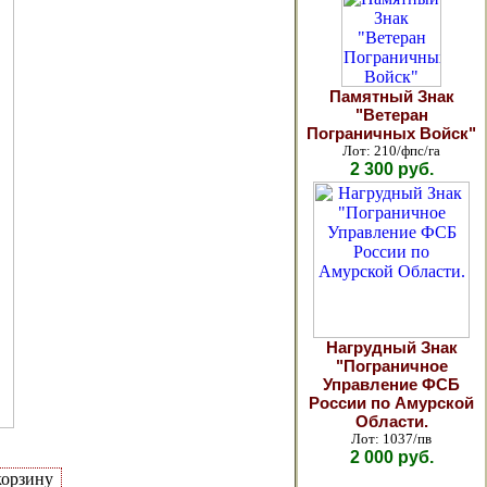
Памятный Знак
"Ветеран
Пограничных Войск"
Лот: 210/фпс/га
2 300 руб.
Нагрудный Знак
"Пограничное
Управление ФСБ
России по Амурской
Области.
Лот: 1037/пв
2 000 руб.
корзину