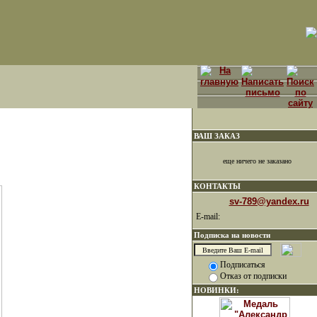
ВАШ ЗАКАЗ
еще ничего не заказано
КОНТАКТЫ
sv-789@yandex.ru
E-mail:
Подписка на новости
Подписаться
Отказ от подписки
НОВИНКИ: