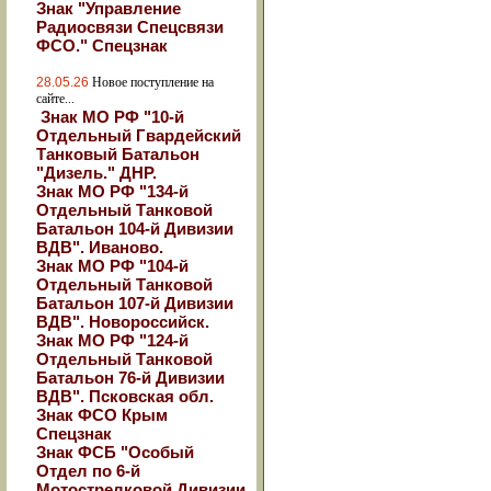
Знак "Управление
Радиосвязи Спецсвязи
ФСО." Спецзнак
28.05.26
Новое поступление на
сайте...
Знак МО РФ "10-й
Отдельный Гвардейский
Танковый Батальон
"Дизель." ДНР.
Знак МО РФ "134-й
Отдельный Танковой
Батальон 104-й Дивизии
ВДВ". Иваново.
Знак МО РФ "104-й
Отдельный Танковой
Батальон 107-й Дивизии
ВДВ". Новороссийск.
Знак МО РФ "124-й
Отдельный Танковой
Батальон 76-й Дивизии
ВДВ". Псковская обл.
Знак ФСО Крым
Спецзнак
Знак ФСБ "Особый
Отдел по 6-й
Мотострелковой Дивизии