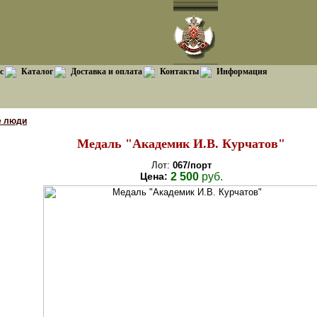
с
Каталог
Доставка и оплата
Контакты
Информация
е люди
Медаль "Академик И.В. Курчатов"
Лот:
067/порт
Цена:
2 500
руб.