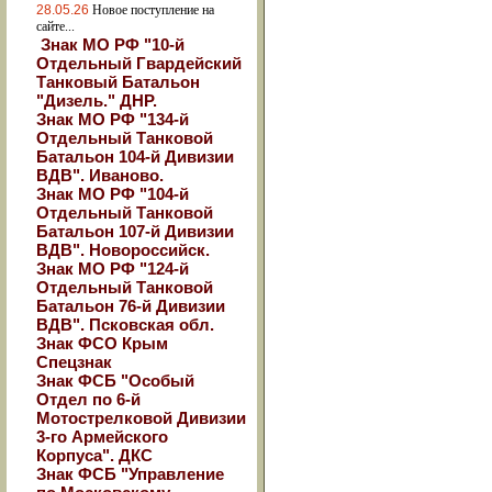
28.05.26
Новое поступление на
сайте...
Знак МО РФ "10-й
Отдельный Гвардейский
Танковый Батальон
"Дизель." ДНР.
Знак МО РФ "134-й
Отдельный Танковой
Батальон 104-й Дивизии
ВДВ". Иваново.
Знак МО РФ "104-й
Отдельный Танковой
Батальон 107-й Дивизии
ВДВ". Новороссийск.
Знак МО РФ "124-й
Отдельный Танковой
Батальон 76-й Дивизии
ВДВ". Псковская обл.
Знак ФСО Крым
Спецзнак
Знак ФСБ "Особый
Отдел по 6-й
Мотострелковой Дивизии
3-го Армейского
Корпуса". ДКС
Знак ФСБ "Управление