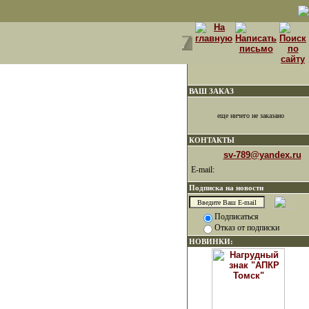
ВАШ ЗАКАЗ
еще ничего не заказано
КОНТАКТЫ
sv-789@yandex.ru
E-mail:
Подписка на новости
Подписаться
Отказ от подписки
НОВИНКИ: