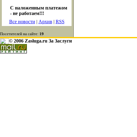
С наложенным платежом
- не работаем!!!
Все новости
|
Архив
|
RSS
Посетителей на сайте:
19
© 2006 Zasluga.ru За Заслуги