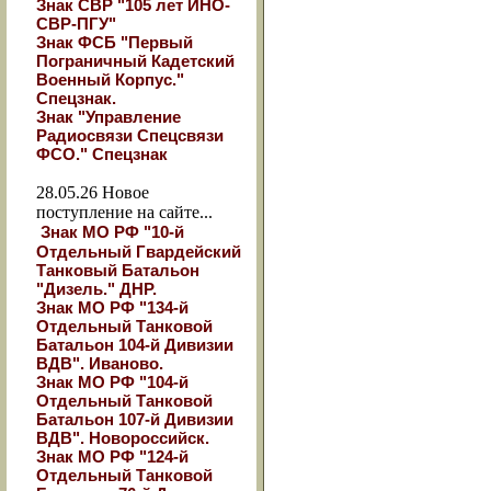
Знак СВР "105 лет ИНО-
СВР-ПГУ"
Знак ФСБ "Первый
Пограничный Кадетский
Военный Корпус."
Спецзнак.
Знак "Управление
Радиосвязи Спецсвязи
ФСО." Спецзнак
28.05.26
Новое
поступление на сайте...
Знак МО РФ "10-й
Отдельный Гвардейский
Танковый Батальон
"Дизель." ДНР.
Знак МО РФ "134-й
Отдельный Танковой
Батальон 104-й Дивизии
ВДВ". Иваново.
Знак МО РФ "104-й
Отдельный Танковой
Батальон 107-й Дивизии
ВДВ". Новороссийск.
Знак МО РФ "124-й
Отдельный Танковой