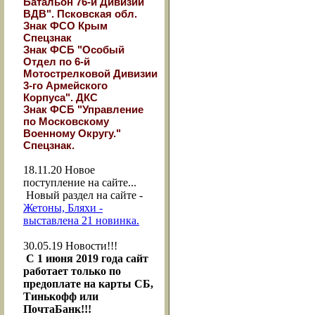
Батальон 76-й Дивизии
ВДВ". Псковская обл.
Знак ФСО Крым
Спецзнак
Знак ФСБ "Особый
Отдел по 6-й
Мотострелковой Дивизии
3-го Армейского
Корпуса". ДКС
Знак ФСБ "Управление
по Московскому
Военному Округу."
Спецзнак.
18.11.20
Новое
поступление на сайте...
Новый раздел на сайте -
Жетоны, Бляхи -
выставлена 21 новинка.
30.05.19
Новости!!!
С 1 июня 2019 года сайт
работает только по
предоплате на карты СБ,
Тинькофф или
ПочтаБанк!!!