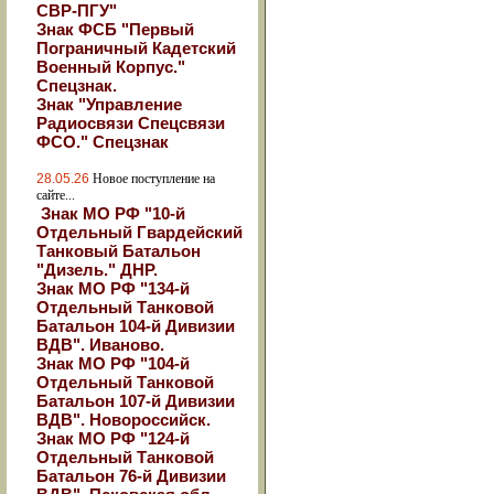
СВР-ПГУ"
Знак ФСБ "Первый
Пограничный Кадетский
Военный Корпус."
Спецзнак.
Знак "Управление
Радиосвязи Спецсвязи
ФСО." Спецзнак
28.05.26
Новое поступление на
сайте...
Знак МО РФ "10-й
Отдельный Гвардейский
Танковый Батальон
"Дизель." ДНР.
Знак МО РФ "134-й
Отдельный Танковой
Батальон 104-й Дивизии
ВДВ". Иваново.
Знак МО РФ "104-й
Отдельный Танковой
Батальон 107-й Дивизии
ВДВ". Новороссийск.
Знак МО РФ "124-й
Отдельный Танковой
Батальон 76-й Дивизии