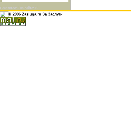
Посетителей на сайте:
19
© 2006 Zasluga.ru За Заслуги