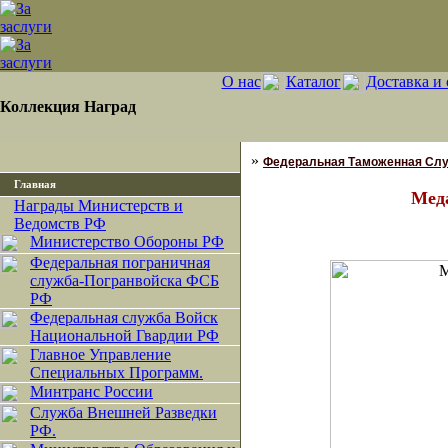
О нас
Каталог
Доставка и 
Коллекция Наград
»
Федеральная Таможенная Слу
Главная
Мед
Награды Министерств и
Ведомств РФ
Министерство Обороны РФ
Федеральная пограничная
служба-Погранвойска ФСБ
РФ
Федеральная служба Войск
Национальной Гвардии РФ
Главное Управление
Специальных Программ.
Минтранс России
Служба Внешней Разведки
РФ.