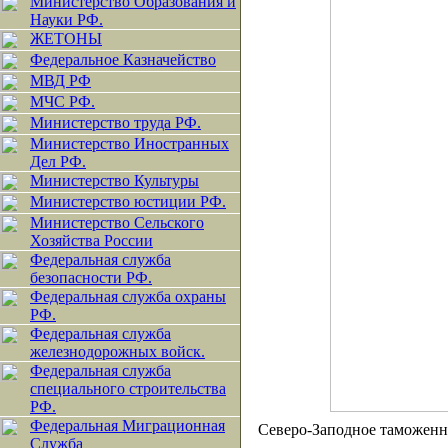
Министерство Образования и
Науки РФ.
ЖЕТОНЫ
Федеральное Казначейство
МВД РФ
МЧС РФ.
Министерство труда РФ.
Министерство Иностранных
Дел РФ.
Министерство Культуры
Министерство юстиции РФ.
Министерство Сельского
Хозяйства России
Федеральная служба
безопасности РФ.
Федеральная служба охраны
РФ.
Федеральная служба
железнодорожных войск.
Федеральная служба
специального строительства
РФ.
Федеральная Миграционная
Северо-Заподное таможенн
Служба