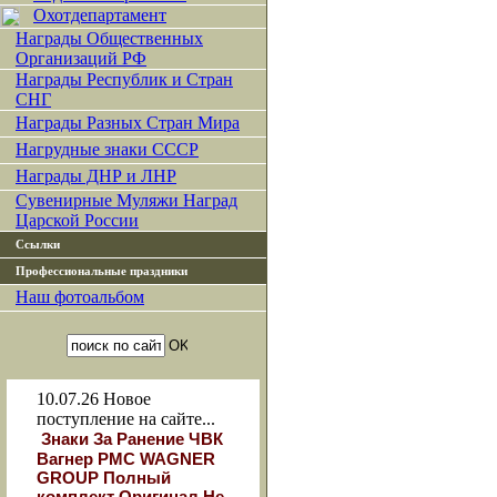
Охотдепартамент
Награды Общественных
Организаций РФ
Награды Республик и Стран
СНГ
Награды Разных Стран Мира
Нагрудные знаки СССР
Награды ДНР и ЛНР
Сувенирные Муляжи Наград
Царской России
Ссылки
Профессиональные праздники
Наш фотоальбом
10.07.26
Новое
поступление на сайте...
Знаки За Ранение ЧВК
Вагнер РМС WAGNER
GROUP Полный
комплект Оригинал Не