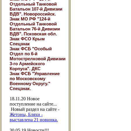
Отдельный Танковой
Батальон 107-й Дивизии
ВДВ". Новороссийск.
Знак МО РФ "124-й
Отдельный Танковой
Батальон 76-й Дивизии
ВДВ". Псковская обл.
Знак ФСО Крым
Спецзнак
Знак ФСБ "Особый
Отдел по 6-й
Мотострелковой Дивизии
3-го Армейского
Корпуса". ДКС
Знак ФСБ "Управление
по Московскому
Военному Округу."
Спецзнак.
18.11.20
Новое
поступление на сайте...
Новый раздел на сайте -
Жетоны, Бляхи -
выставлена 21 новинка.
30.05.19
Новости!!!