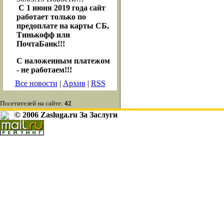
С 1 июня 2019 года сайт
работает только по
предоплате на карты СБ,
Тинькофф или
ПочтаБанк!!!
С наложенным платежом
- не работаем!!!
Все новости
|
Архив
|
RSS
Посетителей на сайте:
42
© 2006 Zasluga.ru За Заслуги