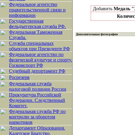
Федеральное агентство
Добавить
Медаль 
правительственной связи и
информации
Количес
Государственная
фельдъегерская служба РФ.
Федеральная Таможенная
Дополнительные фотографии
Служба.
Служба специальных
объектов при Президенте РФ
Федеральное агентство по
физической культуре и спорту.
Госкомспорт РФ
Судебный депортамент РФ
Росрезерв
Федеральная служба
налоговой полиции России
Прокуратура Российской
Федерации. Следственный
Комитет.
Федеральная служба РФ по
контролю за оборотом
наркотиков
Департамент Образования.
Кадетское Братство.