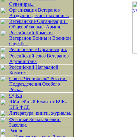
Сувениры...
Организация Ветеранов
Воздушно-десантных войск.
Ветеранские Организации .
Общевойсковые. Армия.
Российский Комитет
Ветеранов Войны и Военной
Службы.
Религиозные Организации.
Российский союз Ветеранов
Афганистана
Российский Наградной
Комитет.
Союз "Чернобыль" России.
Подразделения Особого
Риска.
ОДКБ
Юбилейный Комитет ВЧК-
КГБ-ФСБ
Литература, книги, журналы.
Фрачные Знаки. Брелки.
Заколки.
Разное
»
Нагрудные знаки, Знаки