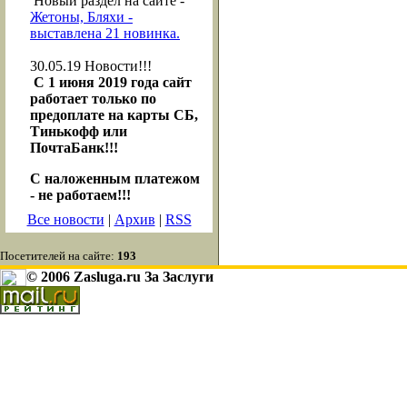
Новый раздел на сайте -
Жетоны, Бляхи -
выставлена 21 новинка.
30.05.19
Новости!!!
С 1 июня 2019 года сайт
работает только по
предоплате на карты СБ,
Тинькофф или
ПочтаБанк!!!
С наложенным платежом
- не работаем!!!
Все новости
|
Архив
|
RSS
Посетителей на сайте:
193
© 2006 Zasluga.ru За Заслуги