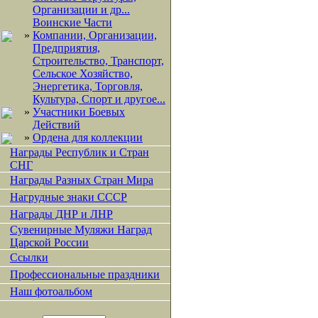
Организации и др...
Воинские Части
»
Компании, Организации,
Предприятия,
Строительство, Транспорт,
Сельское Хозяйство,
Энергетика, Торговля,
Культура, Спорт и другое...
»
Участники Боевых
Действий
»
Ордена для коллекции
Награды Республик и Стран
СНГ
Награды Разных Стран Мира
Нагрудные знаки СССР
Награды ДНР и ЛНР
Сувенирные Муляжи Наград
Царской России
Ссылки
Профессиональные праздники
Наш фотоальбом