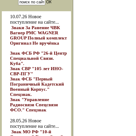
10.07.26
Новое
поступление на сайте...
Знаки За Ранение ЧВК
Вагнер РМС WAGNER
GROUP Полный комплект
Оригинал Не вручёнка
Знак ФСБ РФ "26-й Центр
Специальной Связи.
Куба".
Знак СВР "105 лет ИНО-
СВР-ПГУ"
Знак ФСБ "Первый
Пограничный Кадетский
Военный Корпус."
Спецзнак.
Знак "Управление
Радиосвязи Спецсвязи
ФСО." Спецзнак
28.05.26
Новое
поступление на сайте...
Знак МО РФ "10-й