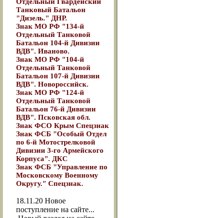
Отдельный Гвардейский
Танковый Батальон
"Дизель." ДНР.
Знак МО РФ "134-й
Отдельный Танковой
Батальон 104-й Дивизии
ВДВ". Иваново.
Знак МО РФ "104-й
Отдельный Танковой
Батальон 107-й Дивизии
ВДВ". Новороссийск.
Знак МО РФ "124-й
Отдельный Танковой
Батальон 76-й Дивизии
ВДВ". Псковская обл.
Знак ФСО Крым Спецзнак
Знак ФСБ "Особый Отдел
по 6-й Мотострелковой
Дивизии 3-го Армейского
Корпуса". ДКС
Знак ФСБ "Управление по
Московскому Военному
Округу." Спецзнак.
18.11.20
Новое
поступление на сайте...